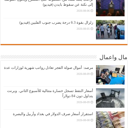
إلى نكتة عن سقوط بايدن (فيديو)
2026-08-06
زلزال بقوة 6.3 درجة يضرب جنوب الفلبين (فيديو)
2026-08-05
مال واعمال
مرصد: أموال صولة الفجر تعادل رواتب شهرية لوزارات عدة
2026-08-09
أسعار النفط تسجل خسارة متتالية للأسبوع الثاني.. وبرنت
يتداول دون 84 دولاراً
2026-08-09
استقرار أسعار صرف الدولار في بغداد وأربيل والبصرة
2026-08-08