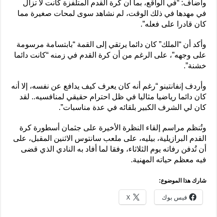
وأضاف: “في الواقع، بما أن كرة القدم المتلفزة كانت لا تزال
في مهدها في ذلك الوقت، لم نشاهد سوى لمحات صغيرة مما
كان قادرا على فعله”.
وأكد أن “الملك” كان دائما يرتقي إلى القمة “بابتسامة مرسومة
على وجهه”، على الرغم من أن كرة القدم في زمنه “كانت دائما
خشنة”.
وأردف إنفانتينو “رغم أنه كان يعرف كيف يدافع عن نفسه، إلا أنه
كان دائما رياضيا مثاليا في ظل احترام حقيقي لمنافسيه.. لقد
كان لي الشرف الكبير بلقائه في عدة مناسبات”.
وتُنظم مراسم إلقاء النظرة الأخيرة على جثمان أسطورة كرة
القدم البرازيلية، بيليه، على ملعب سانتوس الاثنين المقبل، على
أن تُدفن رفاته يوم الثلاثاء، وفقا لما أفاد به النادي الذي قضى
فيه معظم حياته المهنية.
شارك هذا الموضوع:
فيس بوك
X