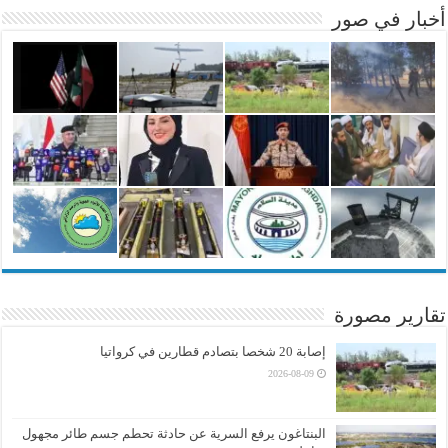
أخبار في صور
تقارير مصورة
إصابة 20 شخصا بتصادم قطارين في كرواتيا
2026-08-09
البنتاغون يرفع السرية عن حادثة تحطم جسم طائر مجهول