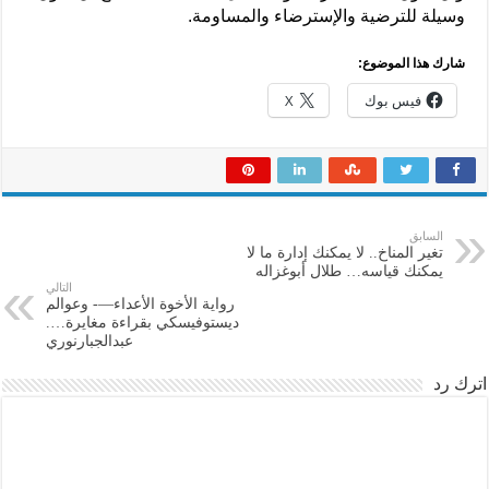
وسيلة للترضية والإسترضاء والمساومة.
شارك هذا الموضوع:
فيس بوك
X
السابق
تغير المناخ.. لا يمكنك إدارة ما لا
يمكنك قياسه… طلال أبوغزاله
التالي
رواية الأخوة الأعداء—- وعوالم
ديستوفيسكي بقراءة مغايرة….
عبدالجبارنوري
اترك رد