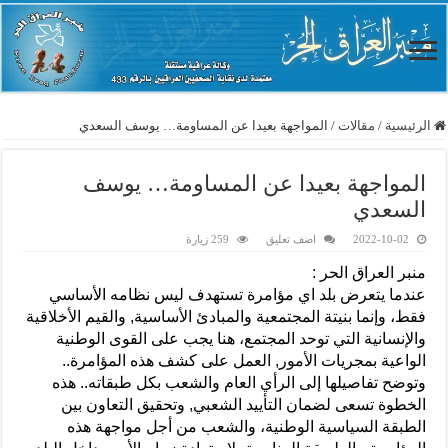
الرئيسية
/
مقالات
/
المواجهة بعيدا عن المساومة… يوسف السعدي
المواجهة بعيدا عن المساومة… يوسف
السعدي
2022-10-02
اضف تعليق
259 زيارة
منبر العراق الحر :
عندما يتعرض بلد اي مؤامرة تستهدف ليس نظامه الأساسي
فقط، وإنما بنيتة المجتمعية والمبادئ الأساسية, والقيم الأخلاقية
والإنسانية التي توحد المجتمع، هنا يجب على القوى الوطنية
الواعية بمجريات الأمور, العمل على كشف هذه المؤامرة..
وتوضح تفاصيلها إلى الرأي العام والشعب بكل طبقاته.. هذه
الخطوة تسعى لضمان التأييد الشعبي, وتحقيق التعاون بين
الطبقة السياسية الوطنية، والشعب من أجل مواجهة هذه