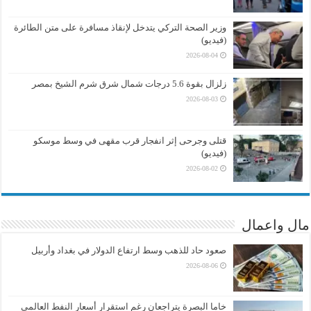
وزير الصحة التركي يتدخل لإنقاذ مسافرة على متن الطائرة
(فيديو)
2026-08-04
زلزال بقوة 5.6 درجات شمال شرق شرم الشيخ بمصر
2026-08-03
قتلى وجرحى إثر انفجار قرب مقهى في وسط موسكو
(فيديو)
2026-08-02
مال واعمال
صعود حاد للذهب وسط ارتفاع الدولار في بغداد وأربيل
2026-08-06
خاما البصرة يتراجعان رغم استقرار أسعار النفط العالمي