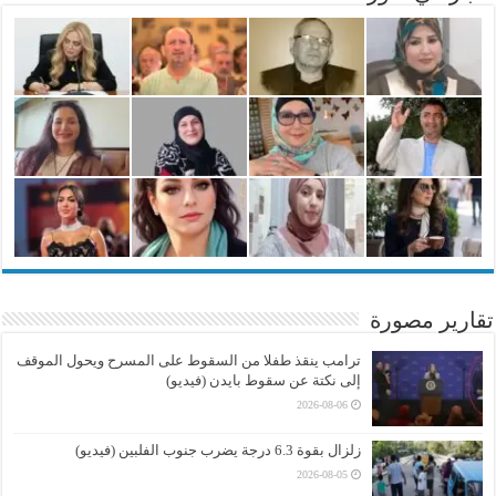
تقارير مصورة
ترامب ينقذ طفلا من السقوط على المسرح ويحول الموقف
إلى نكتة عن سقوط بايدن (فيديو)
2026-08-06
زلزال بقوة 6.3 درجة يضرب جنوب الفلبين (فيديو)
2026-08-05