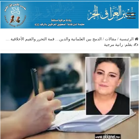
الرئيسية
/
مقالات
/
الدمج بين العلمانية والدين… قمة التحرر والقيم الأخلاقية …
✍️ بقلم: رانية مرجية