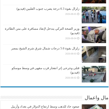
زلزال بقوة 6.3 درجة يضرب جنوب الفلبين (فيديو)
2026-08-05
وزير الصحة التركي يتدخل لإنقاذ مسافرة على متن الطائرة
(فيديو)
2026-08-04
زلزال بقوة 5.6 درجات شمال شرق شرم الشيخ بمصر
2026-08-03
قتلى وجرحى إثر انفجار قرب مقهى في وسط موسكو
(فيديو)
2026-08-02
مال واعمال
صعود حاد للذهب وسط ارتفاع الدولار في بغداد وأربيل