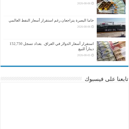
2026-08-06
خاما البصرة يتراجعان رغم استقرار أسعار النفط العالمي
2026-08-06
استقرار أسعار الدولار في العراق.. بغداد تسجل 152,750
ديناراً للبيع
2026-08-05
تابعنا على فيسبوك