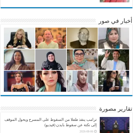
أخبار في صور
تقارير مصورة
ترامب ينقذ طفلا من السقوط على المسرح ويحول الموقف
إلى نكتة عن سقوط بايدن (فيديو)
2026-08-06