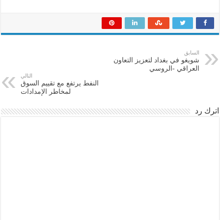
السابق
شويغو في بغداد لتعزيز التعاون
العراقي -الروسي
التالي
النفط يرتفع مع تقييم السوق
لمخاطر الإمدادات
اترك رد