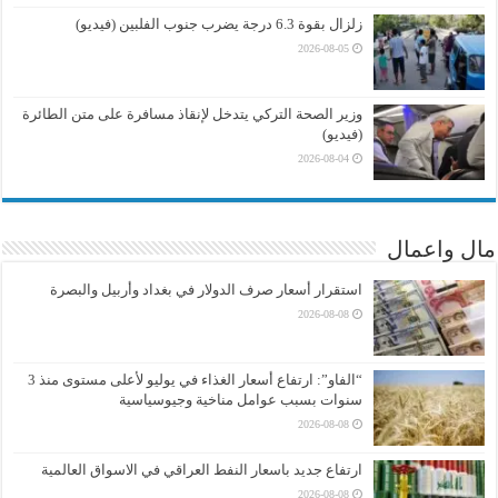
زلزال بقوة 6.3 درجة يضرب جنوب الفلبين (فيديو)
2026-08-05
وزير الصحة التركي يتدخل لإنقاذ مسافرة على متن الطائرة
(فيديو)
2026-08-04
مال واعمال
استقرار أسعار صرف الدولار في بغداد وأربيل والبصرة
2026-08-08
“الفاو”: ارتفاع أسعار الغذاء في يوليو لأعلى مستوى منذ 3
سنوات بسبب عوامل مناخية وجيوسياسية
2026-08-08
ارتفاع جديد باسعار النفط العراقي في الاسواق العالمية
2026-08-08