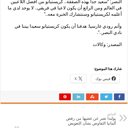
النصر: “سعيد جدا بهذه الصفقة.. كريستيانو من أفضل اللاعبين
في العالم ومن الرائع أن يكون لاعبا في فريقي.. لا يوجد لدي ما
أعلمه لكريستيانو وسنتشارك الخبرة معه..”
وأتم رودي غارسيا: هدفنا أن يكون كريستيانو سعيدا بيننا في
نادي النصر..”.
المصدر: وكالات
شارك هذا الموضوع:
فيس بوك
X
السابق
بولندا تعبر عن غضبها من رفض
ألمانيا التفاوض بشأن التعويض
التالي