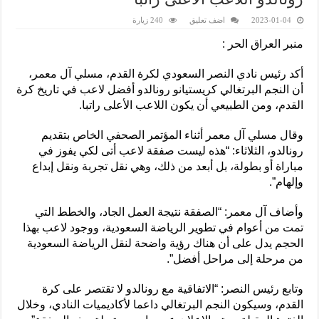
2023-01-04
اضف تعليق
240 زيارة
منبر العراق الحر :
أكد رئيس نادي النصر السعودي لكرة القدم، مسلي آل معمر،
أن النجم البرتغالي كريستيانو رونالدو أفضل لاعب في تاريخ كرة
القدم، ومن الطبيعي أن يكون اللاعب الأعلى راتبا.
وقال مسلي آل معمر أثناء المؤتمر الصحفي الخاص بتقديم
رونالدو، الثلاثاء: “هذه ليست صفقة لاعب أتى لكي يفوز في
مباراة أو بطولة، بل أبعد من ذلك، وهي نقل تجربة ونقل إبداع
وإلهام”.
وأضاف آل معمر: “الصفقة نتيجة العمل الجاد، والخطط التي
تمت من أعوام في تطوير الرياضة السعودية، ووجود لاعب بهذا
الحجم يدل على أن هناك رؤية واضحة لنقل الرياضة السعودية
من مرحلة إلى مراحل أفضل”.
وتابع رئيس النصر: “الاتفاقية مع رونالدو لا تقتصر على كرة
القدم، وسيكون النجم البرتغالي داعما لأكاديميات النادي، وخلال