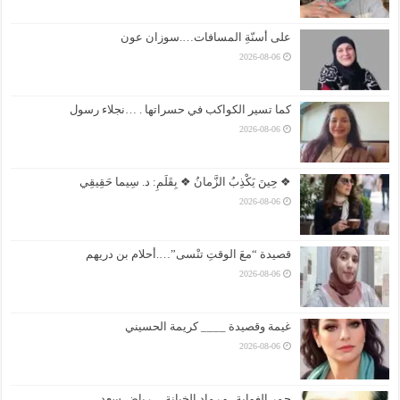
على أسنّةِ المسافات….سوزان عون
2026-08-06
كما تسير الكواكب في حسراتها . …نجلاء رسول
2026-08-06
❖ حِينَ يَكْذِبُ الزَّمانُ ❖ بِقَلَمِ: د. سِيما حَقِيقِي
2026-08-06
قصيدة “معَ الوقتِ تنْسى”….أحلام بن دريهم
2026-08-06
غيمة وقصيدة ____ كريمة الحسيني
2026-08-06
جمر الغواية.. و رماد الخيانة …رياض سعد