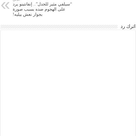
“سيلفي مثير للجدل”.. إنفانتينو يرد
على الهجوم ضده بسبب صورة
بجوار نعش بيليه!
اترك رد