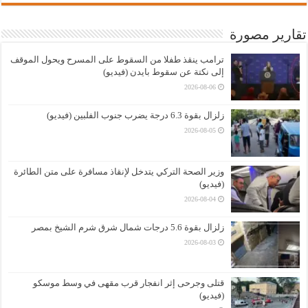
تقارير مصورة
ترامب ينقذ طفلا من السقوط على المسرح ويحول الموقف
إلى نكتة عن سقوط بايدن (فيديو)
2026-08-06
زلزال بقوة 6.3 درجة يضرب جنوب الفلبين (فيديو)
2026-08-05
وزير الصحة التركي يتدخل لإنقاذ مسافرة على متن الطائرة
(فيديو)
2026-08-04
زلزال بقوة 5.6 درجات شمال شرق شرم الشيخ بمصر
2026-08-03
قتلى وجرحى إثر انفجار قرب مقهى في وسط موسكو
(فيديو)