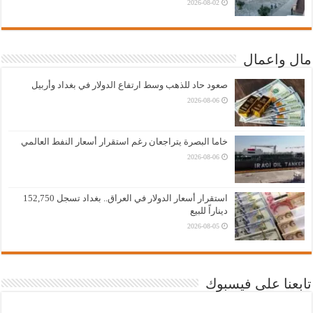
2026-08-02
مال واعمال
صعود حاد للذهب وسط ارتفاع الدولار في بغداد وأربيل
2026-08-06
خاما البصرة يتراجعان رغم استقرار أسعار النفط العالمي
2026-08-06
استقرار أسعار الدولار في العراق.. بغداد تسجل 152,750
ديناراً للبيع
2026-08-05
تابعنا على فيسبوك