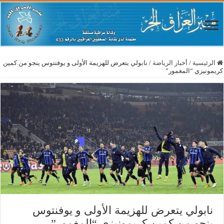
الرئيسية
/
أخبار الرياضة
/
نابولي يتعرض للهزيمة الأولى و يوفنتوس ينجو من كمين
كريمونيزي “المغمور”
نابولي يتعرض للهزيمة الأولى و يوفنتوس
ينجو من كمين كريمونيزي “المغمور”