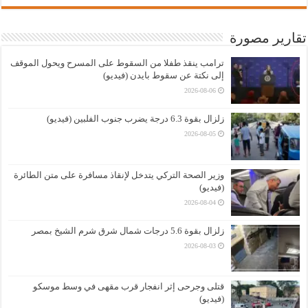
تقارير مصورة
ترامب ينقذ طفلا من السقوط على المسرح ويحول الموقف
إلى نكتة عن سقوط بايدن (فيديو)
2026-08-06
زلزال بقوة 6.3 درجة يضرب جنوب الفلبين (فيديو)
2026-08-05
وزير الصحة التركي يتدخل لإنقاذ مسافرة على متن الطائرة
(فيديو)
2026-08-04
زلزال بقوة 5.6 درجات شمال شرق شرم الشيخ بمصر
2026-08-03
قتلى وجرحى إثر انفجار قرب مقهى في وسط موسكو
(فيديو)