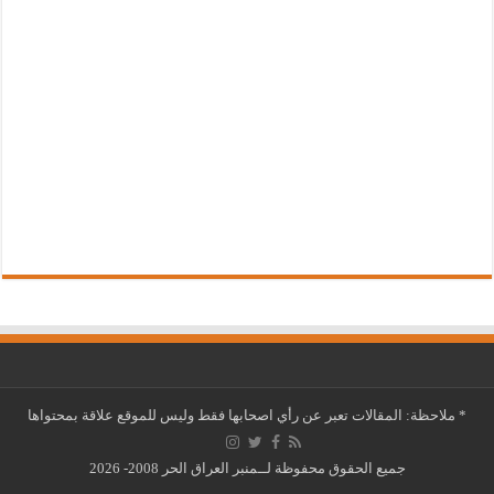
*
ملاحظة: المقالات تعبر عن رأي اصحابها فقط وليس للموقع علاقة بمحتواها
جميع الحقوق محفوظة لــمنبر العراق الحر 2008- 2026