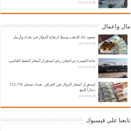
2026-08-02
مال واعمال
صعود حاد للذهب وسط ارتفاع الدولار في بغداد وأربيل
2026-08-06
خاما البصرة يتراجعان رغم استقرار أسعار النفط العالمي
2026-08-06
استقرار أسعار الدولار في العراق.. بغداد تسجل 152,750
ديناراً للبيع
2026-08-05
تابعنا على فيسبوك