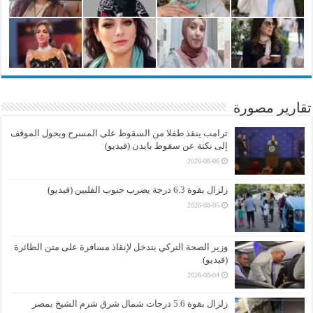
تقارير مصورة
ترامب ينقذ طفلا من السقوط على المسرح ويحول الموقف
إلى نكتة عن سقوط بايدن (فيديو)
2026-08-06
زلزال بقوة 6.3 درجة يضرب جنوب الفلبين (فيديو)
2026-08-05
وزير الصحة التركي يتدخل لإنقاذ مسافرة على متن الطائرة
(فيديو)
2026-08-04
زلزال بقوة 5.6 درجات شمال شرق شرم الشيخ بمصر