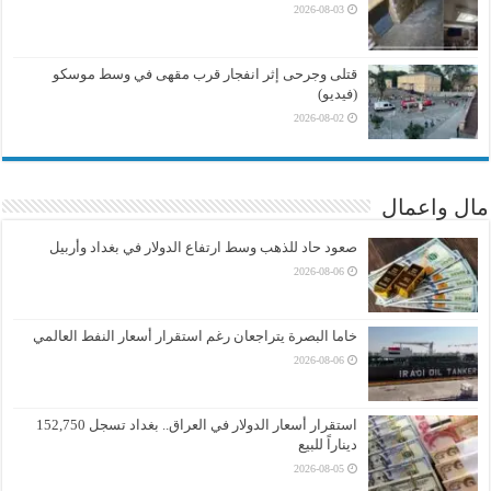
2026-08-03
قتلى وجرحى إثر انفجار قرب مقهى في وسط موسكو
(فيديو)
2026-08-02
مال واعمال
صعود حاد للذهب وسط ارتفاع الدولار في بغداد وأربيل
2026-08-06
خاما البصرة يتراجعان رغم استقرار أسعار النفط العالمي
2026-08-06
استقرار أسعار الدولار في العراق.. بغداد تسجل 152,750
ديناراً للبيع
2026-08-05