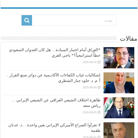
مقالات
*العراق أمام اختبار السيادة… هل كان العدوان السعودي
خطأً استراتيجياً؟* ناجي الغزي
2026-08-05
إشكاليات غياب الكفاءات الأكاديمية عن دوائر صنع القرار…
أ. م. د. خلود جبار الشطري
2026-08-05
ظاهرة اختلاف الشيعي العراقي عن الشيعي الإيراني …
رياض سعد
2026-08-05
لا تقرأوا الصراع الأميركي الإيراني بعين واحدة….د. عدنان
طعمة
2026-08-05