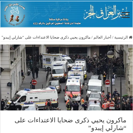
الرئيسية
/
أخبار العالم
/
ماكرون يحيي ذكرى ضحايا الاعتداءات على “شارلي إيبدو”
ماكرون يحيي ذكرى ضحايا الاعتداءات على
“شارلي إيبدو”