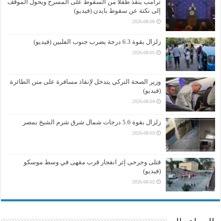
ترامب ينقذ طفلا من السقوط على المسرح ويحول الموقف
إلى نكتة عن سقوط بايدن (فيديو)
2026-08-06
زلزال بقوة 6.3 درجة يضرب جنوب الفلبين (فيديو)
2026-08-05
وزير الصحة التركي يتدخل لإنقاذ مسافرة على متن الطائرة
(فيديو)
2026-08-04
زلزال بقوة 5.6 درجات شمال شرق شرم الشيخ بمصر
2026-08-03
قتلى وجرحى إثر انفجار قرب مقهى في وسط موسكو
(فيديو)
2026-08-02