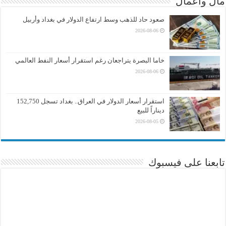
مال واعمال
صعود حاد للذهب وسط ارتفاع الدولار في بغداد وأربيل
2026-08-06
خاما البصرة يتراجعان رغم استقرار أسعار النفط العالمي
2026-08-06
استقرار أسعار الدولار في العراق.. بغداد تسجل 152,750
ديناراً للبيع
2026-08-05
تابعنا على فيسبوك