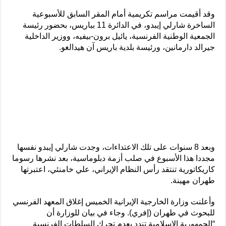
وقد أقيمت مراسم تكريمية أمام المقر السابق للأسبوعية
الساخرة شارلي إيبدو، في الدائرة 11 بباريس، بحضور رئيسة
الجمعية الوطنية الفرنسية، يائيل برون-بيفيه، ووزير الداخلية
جيرالد دارمانين، ورئيسة بلدية باريس آن هيدالغو.
وبعد 8 سنوات على تلك الاعتداءات، وجدت شارلي إيبدو نفسها
مجددا هذا الأسبوع في صلب أزمة دبلوماسية، بعد نشرها رسوما
كاريكاتورية تنتقد رأس النظام الإيراني، علي خامنئي، اعتبرتها
طهران مهينة.
وأعلنت وزارة الخارجية الإيرانية الخميس إغلاق المعهد الفرنسي
للبحوث في طهران (إفري). وجاء في بيان للوزارة أن
“الجمهورية الإسلامية تندد بعدم تحرك السلطات الفرنسية