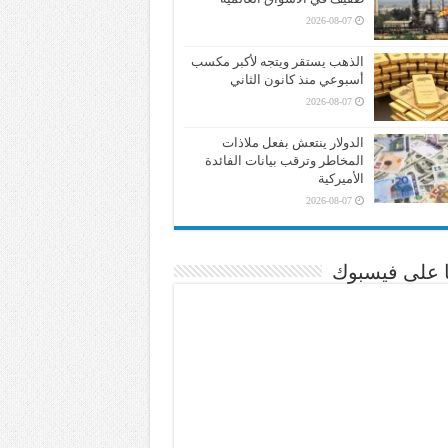
2026-08-07
الذهب يستقر ويتجه لأكبر مكسب
أسبوعي منذ كانون الثاني
2026-08-07
الدولار ينتعش بفعل ملاذات
المخاطر وترقب بيانات الفائدة
الأميركية
2026-08-07
نا على فيسبوك