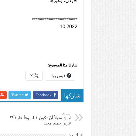
الأردن، وغيرها.
*************************
10.2022
شارك هذا الموضوع:
فيس بوك
X
Twitter
Facebook
شاركها
السابق
ليسَ سَهلاً أنْ تكونَ فيلسوفاً عارفاً!؟
عزيز حميد مجيد
اترك رد