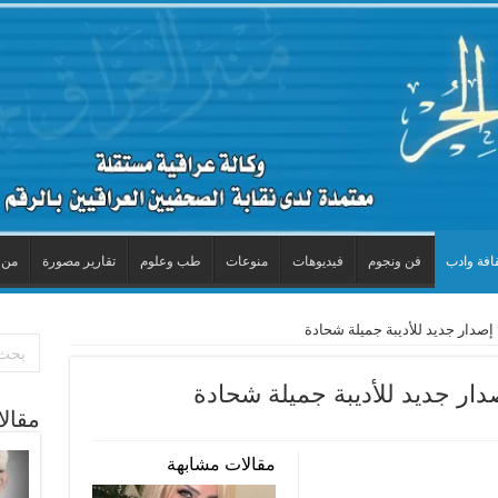
افة وادب
فن ونجوم
فيديوهات
منوعات
طب وعلوم
تقارير مصورة
من 
صدار جديد للأديبة جميلة شحادة
ار جديد للأديبة جميلة شحادة
مقال
مقالات مشابهة