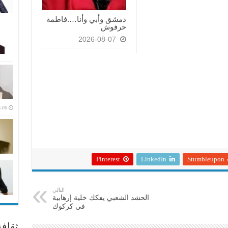
دمشق وأبي وأنا….فاطمة
حرفوش
2026-08-07
-06
Pinterest
LinkedIn
Stumbleupon
التالي
الحشد الشعبي يفكك خلية إرهابية
في كركوك
ثقاف