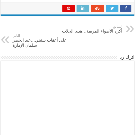
السابق
أكره الأضواء المزيفة…هدى الجلاب
التالي
على أعقاب ستيني…عبد الخضر
سلمان الإمارة
اترك رد