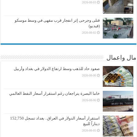
2026-08-03
قتلى وجرحى إثر انفجار قرب مقهى في وسط موسكو
(فيديو)
2026-08-02
مال واعمال
صعود حاد للذهب وسط ارتفاع الدولار في بغداد وأربيل
2026-08-06
خاما البصرة يتراجعان رغم استقرار أسعار النفط العالمي
2026-08-06
استقرار أسعار الدولار في العراق.. بغداد تسجل 152,750
ديناراً للبيع
2026-08-05