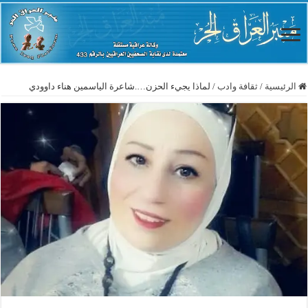
الرئيسية
/
ثقافة وادب
/
لماذا يجيء الحزن….شاعرة الياسمين هناء داوودي