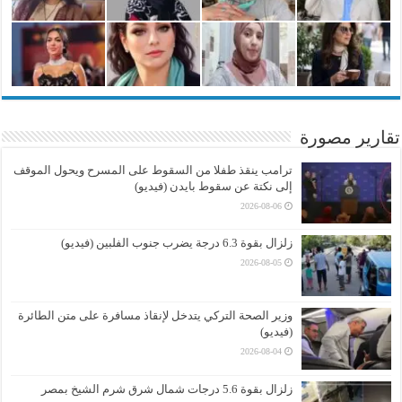
تقارير مصورة
ترامب ينقذ طفلا من السقوط على المسرح ويحول الموقف
إلى نكتة عن سقوط بايدن (فيديو)
2026-08-06
زلزال بقوة 6.3 درجة يضرب جنوب الفلبين (فيديو)
2026-08-05
وزير الصحة التركي يتدخل لإنقاذ مسافرة على متن الطائرة
(فيديو)
2026-08-04
زلزال بقوة 5.6 درجات شمال شرق شرم الشيخ بمصر