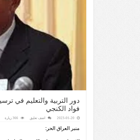
دور التربية والتعليم في ترسي
فواد الكنجي
2023-01-20
اضف تعليق
366 زيارة
منبر العراق الحر: