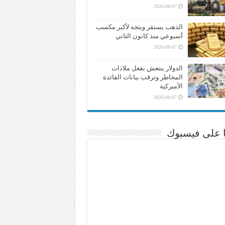
2026-08-07
الذهب يستقر ويتجه لأكبر مكسب
أسبوعي منذ كانون الثاني
2026-08-07
الدولار ينتعش بفعل ملاذات
المخاطر وترقب بيانات الفائدة
الأميركية
2026-08-07
نا على فيسبوك