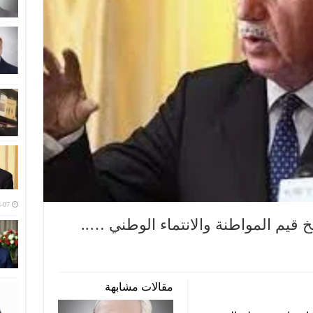
-07
خ قيم المواطنة والانتماء الوطني …..
مقالات مشابهة