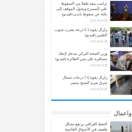
ترامب ينقذ طفلا من السقوط
على المسرح ويحول الموقف إلى
نكتة عن سقوط بايدن (فيديو)
2026-08-06
زلزال بقوة 6.3 درجة يضرب جنوب
الفلبين (فيديو)
2026-08-05
وزير الصحة التركي يتدخل لإنقاذ
مسافرة على متن الطائرة (فيديو)
2026-08-04
زلزال بقوة 5.6 درجات شمال
شرق شرم الشيخ بمصر
2026-08-03
واعمال
النفط العراقي يرتفع بشكل
طفيف في الأسواق العالمية