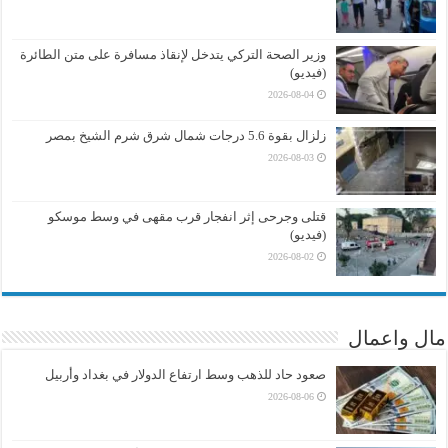
وزير الصحة التركي يتدخل لإنقاذ مسافرة على متن الطائرة
(فيديو)
2026-08-04
زلزال بقوة 5.6 درجات شمال شرق شرم الشيخ بمصر
2026-08-03
قتلى وجرحى إثر انفجار قرب مقهى في وسط موسكو
(فيديو)
2026-08-02
مال واعمال
صعود حاد للذهب وسط ارتفاع الدولار في بغداد وأربيل
2026-08-06