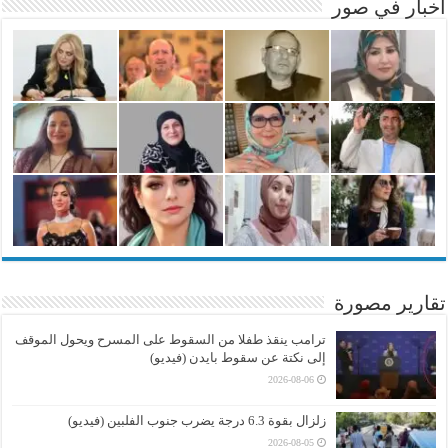
أخبار في صور
تقارير مصورة
ترامب ينقذ طفلا من السقوط على المسرح ويحول الموقف
إلى نكتة عن سقوط بايدن (فيديو)
2026-08-06
زلزال بقوة 6.3 درجة يضرب جنوب الفلبين (فيديو)
2026-08-05