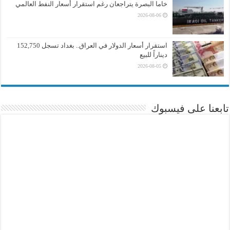
خاما البصرة يتراجعان رغم استقرار أسعار النفط العالمي
2026-08-06
استقرار أسعار الدولار في العراق.. بغداد تسجل 152,750
ديناراً للبيع
2026-08-05
تابعنا على فيسبوك