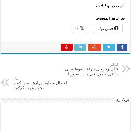
المصدر:وكالات
شارك هذا الموضوع:
فيس بوك
X
السابق
قتلى وجرحى جراء سقوط مبنى
سكني مأهول في حلب بسوريا
التالي
اعتقال مطلوبتين ارهابيتين بكمين
محكم غرب كركوك
اترك رد