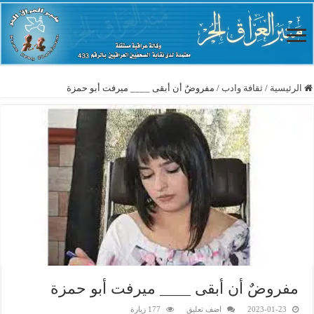
الرئيسية
/
ثقافة وادب
/
مفروضٌ أن أبقى ____ ميرفت أبو حمزة
مفروضٌ أن أبقى ____ ميرفت أبو حمزة
2023-01-23
اضف تعليق
177 زيارة