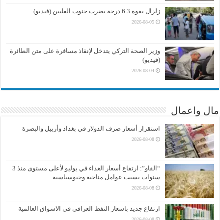
زلزال بقوة 6.3 درجة يضرب جنوب الفلبين (فيديو)
2026-08-05
وزير الصحة التركي يتدخل لإنقاذ مسافرة على متن الطائرة
(فيديو)
2026-08-04
مال واعمال
استقرار أسعار صرف الدولار في بغداد وأربيل والبصرة
2026-08-08
“الفاو”: ارتفاع أسعار الغذاء في يوليو لأعلى مستوى منذ 3
سنوات بسبب عوامل مناخية وجيوسياسية
2026-08-08
ارتفاع جديد باسعار النفط العراقي في الاسواق العالمية
2026-08-08