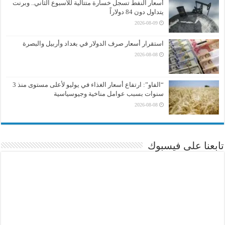
أسعار النفط تسجل خسارة متتالية للأسبوع الثاني.. وبرنت
يتداول دون 84 دولاراً
2026-08-09
استقرار أسعار صرف الدولار في بغداد وأربيل والبصرة
2026-08-08
“الفاو”: ارتفاع أسعار الغذاء في يوليو لأعلى مستوى منذ 3
سنوات بسبب عوامل مناخية وجيوسياسية
2026-08-08
تابعنا على فيسبوك