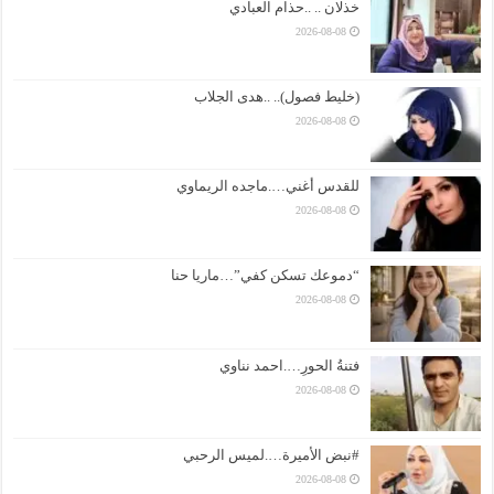
خذلان .. ..حذام العبادي
2026-08-08
(خليط فصول).. ..هدى الجلاب
2026-08-08
للقدس أغني….ماجده الريماوي
2026-08-08
“دموعك تسكن كفي”…ماريا حنا
2026-08-08
فتنةُ الحورِ….احمد نناوي
2026-08-08
#نبض الأميرة….لميس الرحبي
2026-08-08