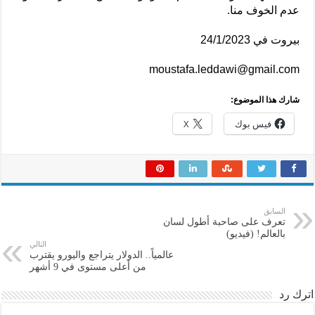
عدم الخوف منا.
بيروت في 24/1/2023
moustafa.leddawi@gmail.com
شارك هذا الموضوع:
فيس بوك
X
السابق
تعرف على صاحبة أطول لسان
بالعالم! (فيديو)
التالي
عالمياً.. الدولار يتراجع واليورو يقترب
من أعلى مستوى في 9 أشهر
اترك رد