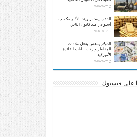
2026-08-07
الذهب يستقر ويتجه لأكبر مكسب
أسبوعي منذ كانون الثاني
2026-08-07
الدولار ينتعش بفعل ملاذات
المخاطر وترقب بيانات الفائدة
الأميركية
2026-08-07
نا على فيسبوك