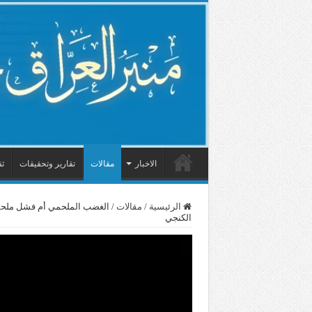
الاخبار
مقالات
تقارير وتحقيقات
ثق
الرئيسية
/
مقالات
/
الغضب الملحمي أم فشل ملحمي 
الكنجي