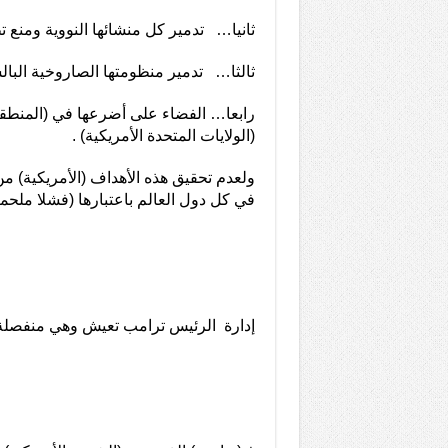
ثانيا… تدمير كل منشائها النووية ومنع ت
ثالثا… تدمير منظومتها الصاروخية البالس
رابعا… الفضاء على أضرعها في (المنطقة
(الولايات المتحدة الأمريكية) .
ولعدم تحقيق هذه الأهداف (الأمريكية) من
في كل دول العالم باعتبارها (فشلا ملحميا
إدارة الرئيس ترامب تعيش وهي منفصلة 