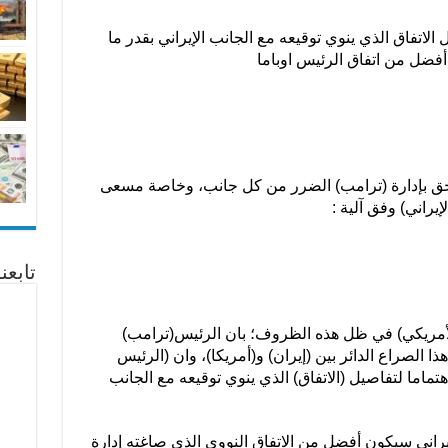
 الاتفاق الذي ينوي توقيعه مع الجانب الإيراني بقدر ما
أفضل من اتفاق الرئيس اوباما
لحق بإدارة (ترامب) الضرر من كل جانب، وخاصة مسعى
يراني) وفق آلية :
تابع
الأمريكي) في ظل هذه الظروف؛ بان الرئيس(ترامب)
الصراع الدائر بين (إيران) و(أمريكا)، وان (الرئيس
تماما لتفاصيل (الاتفاق) الذي ينوي توقيعه مع الجانب
إيراني سيكون أفضل من الاتفاق النووي الذي صاغته إدارة