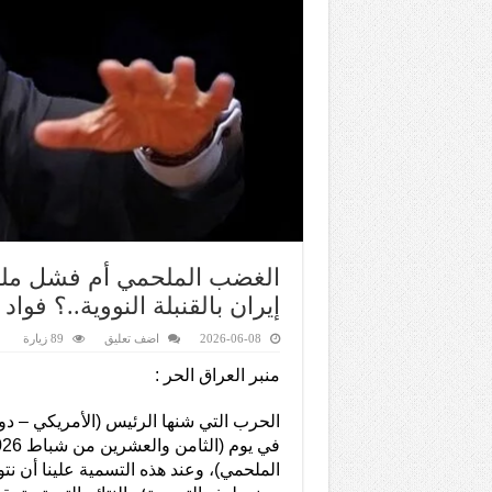
الغضب الملحمي أم فشل مل
إيران بالقنبلة النووية..؟ فوا
2026-06-08
اضف تعليق
89 زيارة
منبر العراق الحر :
الحرب التي شنها الرئيس (الأمريكي – دون
الملحمي)، وعند هذه التسمية علينا أن نت