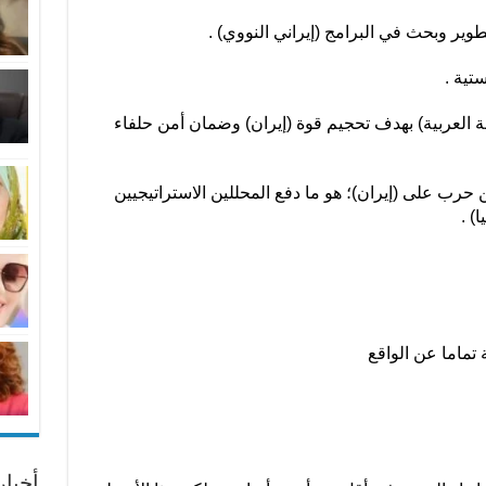
طوير وبحث في البرامج (إيراني النووي) .
تية .
 العربية) بهدف تحجيم قوة (إيران) وضمان أمن حلفاء
 حرب على (إيران)؛ هو ما دفع المحللين الاستراتيجيين
) .
تماما عن الواقع
أخبا