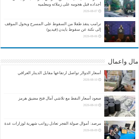
أجداده قبل هجومه على زملائه ومعلميه
2026-08-07
ترامب ينقذ طفلا من السقوط على المسرح ويحول الموقف
إلى نكتة عن سقوط بايدن (فيديو)
2026-08-06
مال واعمال
أسعار الدولار تواصل ارتفاعها مقابل الدينار العراقي
2026-08-10
صعود أسعار النفط مع تلاشي آمال فتح مضيق هرمز
2026-08-10
مرصد: أموال صولة الفجر تعادل رواتب شهرية لوزارات عدة
2026-08-09