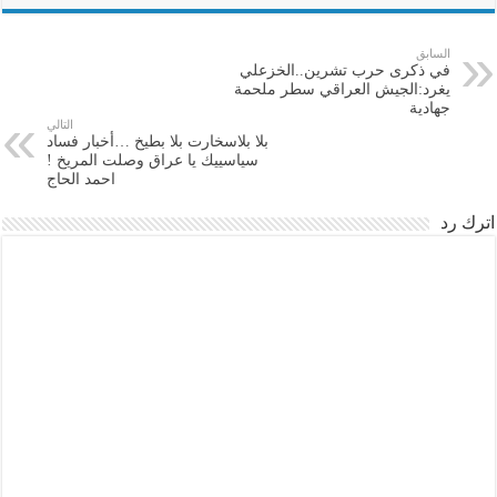
السابق
في ذكرى حرب تشرين..الخزعلي
يغرد:الجيش العراقي سطر ملحمة
جهادية
التالي
بلا بلاسخارت بلا بطيخ …أخبار فساد
سياسييك يا عراق وصلت المريخ !
احمد الحاج
اترك رد