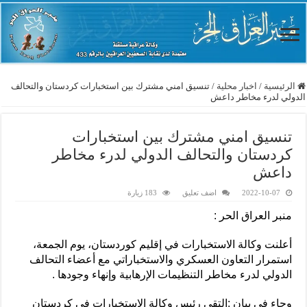
الرئيسية
/
اخبار محلية
/
تنسيق امني مشترك بين استخبارات كردستان والتحالف
الدولي لدرء مخاطر داعش
تنسيق امني مشترك بين استخبارات
كردستان والتحالف الدولي لدرء مخاطر
داعش
2022-10-07
اضف تعليق
183 زيارة
منبر العراق الحر :
أعلنت وكالة الاستخبارات في إقليم كوردستان، يوم الجمعة،
استمرار التعاون العسكري والاستخباراتي مع أعضاء التحالف
الدولي لدرء مخاطر التنظيمات الإرهابية وإنهاء وجودها .
وجاء في بيان :التقى رئيس وكالة الاستخبارات في كردستان