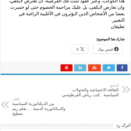
هذا الكوكب، وعبر عقود تثبت تلك الفرضية، أن تعترض لايكفي،
وان تعارض لايكفي، بل عليك مزاحمة الخصوم حتى لو خسرت
بعضا من الأشخاص الذين لايؤثرون في الأغلبية الراغبة في
التغيير.
تعليقان
شارك هذا الموضوع:
فيس بوك
X
السابق
الثقافة الاجتماعية والتحولات
السياسية ..كتب رياض الفرطوسي
التالي
بين الديكتاتورية السياسية
والديكتاتورية الدينية ….بقلم ريم
شطيح
اترك رد