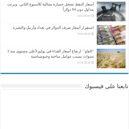
أسعار النفط تسجل خسارة متتالية للأسبوع الثاني.. وبرنت
يتداول دون 84 دولاراً
2026-08-09
استقرار أسعار صرف الدولار في بغداد وأربيل والبصرة
2026-08-08
“الفاو”: ارتفاع أسعار الغذاء في يوليو لأعلى مستوى منذ 3
سنوات بسبب عوامل مناخية وجيوسياسية
2026-08-08
تابعنا على فيسبوك