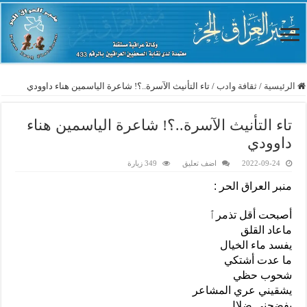
الرئيسية
/
ثقافة وادب
/
تاء التأنيث الآسرة..؟! شاعرة الياسمين هناء داوودي
تاء التأنيث الآسرة..؟! شاعرة الياسمين هناء
داوودي
2022-09-24
اضف تعليق
349 زيارة
منبر العراق الحر :
أصبحت أقل تذمرٱ
ماعاد القلق
يفسد ماء الخيال
ما عدت أشتكي
شحوب حظي
يشقيني عري المشاعر
يفضحني ضلال