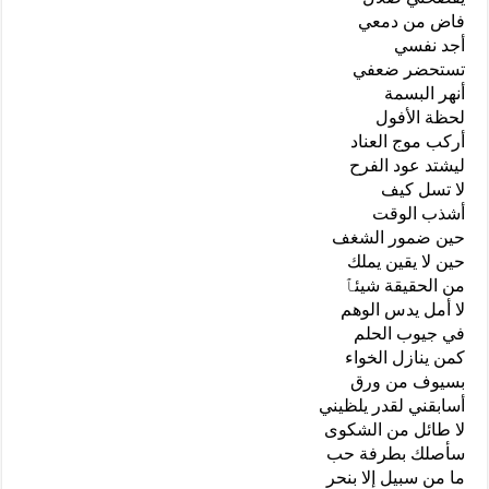
فاض من دمعي
أجد نفسي
تستحضر ضعفي
أنهر البسمة
لحظة الأفول
أركب موج العناد
ليشتد عود الفرح
لا تسل كيف
أشذب الوقت
حين ضمور الشغف
حين لا يقين يملك
من الحقيقة شيئٱ
لا أمل يدس الوهم
في جيوب الحلم
كمن ينازل الخواء
بسيوف من ورق
أسابقني لقدر يلظيني
لا طائل من الشكوى
سأصلك بطرفة حب
ما من سبيل إلا بنحر