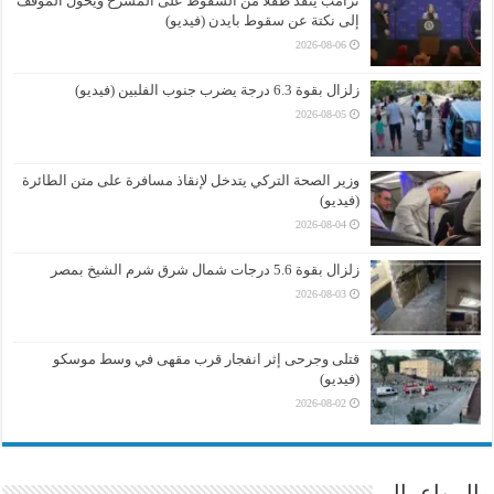
ترامب ينقذ طفلا من السقوط على المسرح ويحول الموقف
إلى نكتة عن سقوط بايدن (فيديو)
2026-08-06
زلزال بقوة 6.3 درجة يضرب جنوب الفلبين (فيديو)
2026-08-05
وزير الصحة التركي يتدخل لإنقاذ مسافرة على متن الطائرة
(فيديو)
2026-08-04
زلزال بقوة 5.6 درجات شمال شرق شرم الشيخ بمصر
2026-08-03
قتلى وجرحى إثر انفجار قرب مقهى في وسط موسكو
(فيديو)
2026-08-02
مال واعمال