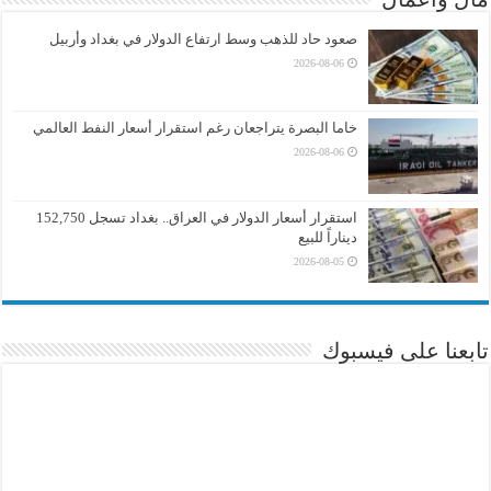
صعود حاد للذهب وسط ارتفاع الدولار في بغداد وأربيل
2026-08-06
خاما البصرة يتراجعان رغم استقرار أسعار النفط العالمي
2026-08-06
استقرار أسعار الدولار في العراق.. بغداد تسجل 152,750
ديناراً للبيع
2026-08-05
تابعنا على فيسبوك