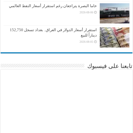
خاما البصرة يتراجعان رغم استقرار أسعار النفط العالمي
2026-08-06
استقرار أسعار الدولار في العراق.. بغداد تسجل 152,750
ديناراً للبيع
2026-08-05
تابعنا على فيسبوك