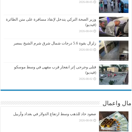
2026-08-05
وزير الصحة التركي يتدخل لإنقاذ مسافرة على متن الطائرة
(فيديو)
2026-08-04
زلزال بقوة 5.6 درجات شمال شرق شرم الشيخ بمصر
2026-08-03
قتلى وجرحى إثر انفجار قرب مقهى في وسط موسكو
(فيديو)
2026-08-02
مال واعمال
صعود حاد للذهب وسط ارتفاع الدولار في بغداد وأربيل
2026-08-06