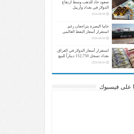
صعود حاد للذهب وسط ارتفاع
الدولار في بغداد وأربيل
2026-08-06
خاما البصرة يتراجعان رغم
استقرار أسعار النفط العالمي
2026-08-06
استقرار أسعار الدولار في العراق..
بغداد تسجل 152,750 ديناراً للبيع
2026-08-05
نا على فيسبوك