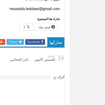
moustafa.leddawi@gmail.com
شارك هذا الموضوع:
فيس بوك
X
Twitter
Facebook
شاركها
السابق
الخميس الأبيض …. ثامر الحجامي
اترك رد