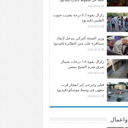
2026-08-06
زلزال بقوة 6.3 درجة يضرب جنوب
الفلبين (فيديو)
2026-08-05
وزير الصحة التركي يتدخل لإنقاذ
مسافرة على متن الطائرة (فيديو)
2026-08-04
زلزال بقوة 5.6 درجات شمال
شرق شرم الشيخ بمصر
2026-08-03
قتلى وجرحى إثر انفجار قرب
مقهى في وسط موسكو (فيديو)
2026-08-02
واعمال