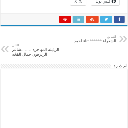
فيس بوك
X
السابق
الشعراء ****** ثناء احمد
التالي
الرذيلة المهاجرة ……..شاعر
الزيزفون جمال القجّة
اترك رد