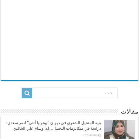
مقالات
بنية المتخيل الشعري في ديوان “يوتوبيا أنثى” لنمر سعدي:
دراسة في ميكانزمات التخييل…ا.د. وسام علي الخالدي
2026-08-06