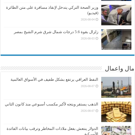
وزير الصحة التركي يتدخل لإنقاذ مسافرة على متن الطائرة
(فيديو)
2026-08-04
زلزال بقوة 5.6 درجات شمال شرق شرم الشيخ بمصر
2026-08-03
مال واعمال
النفط العراقي يرتفع بشكل طفيف في الأسواق العالمية
2026-08-07
الذهب يستقر ويتجه لأكبر مكسب أسبوعي منذ كانون الثاني
2026-08-07
الدولار ينتعش بفعل ملاذات المخاطر وترقب بيانات الفائدة
الأميركية