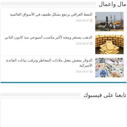
مال واعمال
النفط العراقي يرتفع بشكل طفيف في الأسواق العالمية
2026-08-07
الذهب يستقر ويتجه لأكبر مكسب أسبوعي منذ كانون الثاني
2026-08-07
الدولار ينتعش بفعل ملاذات المخاطر وترقب بيانات الفائدة
الأميركية
2026-08-07
تابعنا على فيسبوك