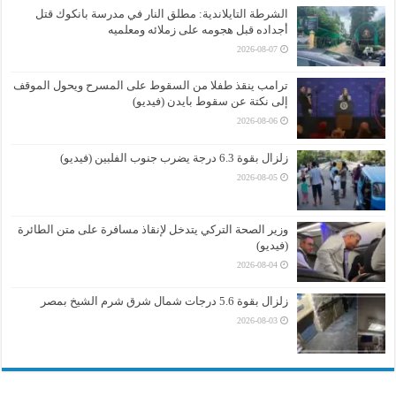
الشرطة التايلاندية: مطلق النار في مدرسة بانكوك قتل
أجداده قبل هجومه على زملائه ومعلميه
2026-08-07
ترامب ينقذ طفلا من السقوط على المسرح ويحول الموقف
إلى نكتة عن سقوط بايدن (فيديو)
2026-08-06
زلزال بقوة 6.3 درجة يضرب جنوب الفلبين (فيديو)
2026-08-05
وزير الصحة التركي يتدخل لإنقاذ مسافرة على متن الطائرة
(فيديو)
2026-08-04
زلزال بقوة 5.6 درجات شمال شرق شرم الشيخ بمصر
2026-08-03