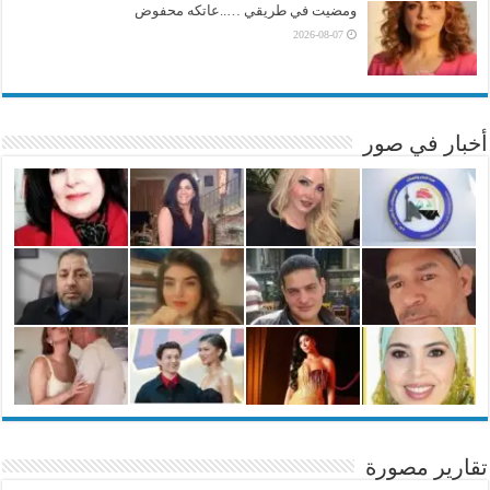
ومضيت في طريقي …..عاتكه محفوض
2026-08-07
أخبار في صور
تقارير مصورة