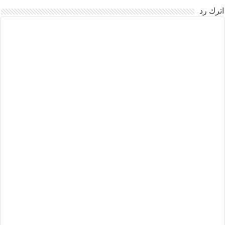
اترك رد