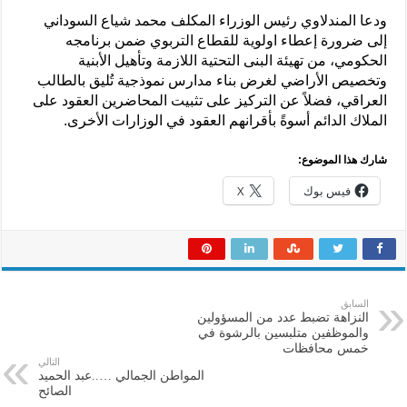
ودعا المندلاوي رئيس الوزراء المكلف محمد شياع السوداني
إلى ضرورة إعطاء اولوية للقطاع التربوي ضمن برنامجه
الحكومي، من تهيئة البنى التحتية اللازمة وتأهيل الأبنية
وتخصيص الأراضي لغرض بناء مدارس نموذجية تُليق بالطالب
العراقي، فضلاً عن التركيز على تثبيت المحاضرين العقود على
الملاك الدائم أسوةً بأقرانهم العقود في الوزارات الأخرى.
شارك هذا الموضوع:
فيس بوك
X
السابق
النزاهة تضبط عدد من المسؤولين
والموظفين متلبسين بالرشوة في
خمس محافظات
التالي
المواطن الجمالي …..عبد الحميد
الصائح