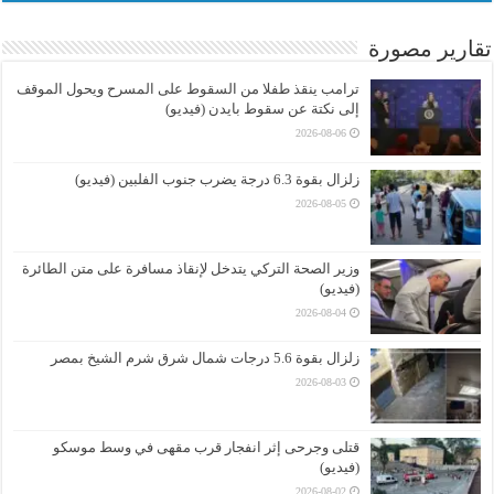
تقارير مصورة
ترامب ينقذ طفلا من السقوط على المسرح ويحول الموقف
إلى نكتة عن سقوط بايدن (فيديو)
2026-08-06
زلزال بقوة 6.3 درجة يضرب جنوب الفلبين (فيديو)
2026-08-05
وزير الصحة التركي يتدخل لإنقاذ مسافرة على متن الطائرة
(فيديو)
2026-08-04
زلزال بقوة 5.6 درجات شمال شرق شرم الشيخ بمصر
2026-08-03
قتلى وجرحى إثر انفجار قرب مقهى في وسط موسكو
(فيديو)
2026-08-02