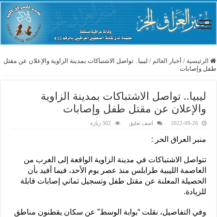
الرئيسية
/
أخبار العالم
/
ليبيا.. تواصل الاشتباكات بمدينة الزاوية والإعلان عن مقتل
طفل وإصابات
ليبيا.. تواصل الاشتباكات بمدينة الزاوية
والإعلان عن مقتل طفل وإصابات
2022-09-26
اضف تعليق
302 زيارة
منبر العراق الحر :
تتواصل الاشتباكات في مدينة الزاوية الواقعة إلى الغرب من
العاصمة الليبية طرابلس منذ عصر يوم الأحد، فيما أفيد بأن
الحصيلة المعلنة عن مقتل طفل وتسجيل ثماني إصابات قابلة
للزيادة.
وفي التفاصيل، نقلت “بوابة الوسط” عن سكان يقطنون مناطق