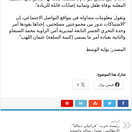
المعلنة بوفاة طفل وثمانية إصابات قابلة للزيادة”.
وتقول معلومات متداولة في مواقع التواصل الاجتماعي، إن
“الاشتباكات تدور بين مجموعتين مسلحتين، إحداها يقودها آمر
وحدة التحري الجسر التابعة لمديرية أمن الزاوية محمد السيفاو
والثانية بقيادة آمر ما يسمى (كتيبة السلعة) عثمان اللهب”.
المصدر: بوابة الوسط
شارك هذا الموضوع:
فيس بوك
X
السابق
رئيسة حزب “فراتيلي ديتاليا”:
الإيطاليون بعثوا رسالة واضحة