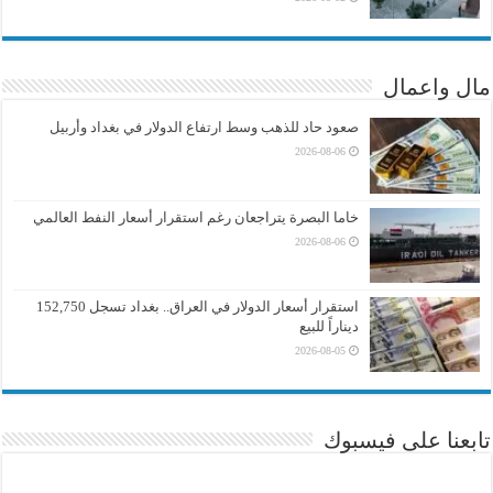
مال واعمال
صعود حاد للذهب وسط ارتفاع الدولار في بغداد وأربيل
2026-08-06
خاما البصرة يتراجعان رغم استقرار أسعار النفط العالمي
2026-08-06
استقرار أسعار الدولار في العراق.. بغداد تسجل 152,750
ديناراً للبيع
2026-08-05
تابعنا على فيسبوك