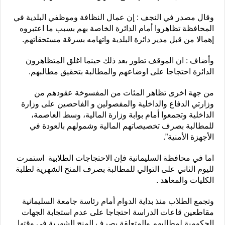
وقال مصدر في النجف : إن عمال النظافة وموظفي البلدية في
المحافظة تظاهروا أمام الدائرة الخاصة بهم بسبب ما اعتبروه
إهمالا من قبل مدير دائرة البلدية واتهامه بسرقة مستحقاتهم.
وأضاف : ان الموقف تطور بعد ذلك حينما اغلق المتظاهرون
الدائرة احتجاجا على اوضاعهم والمطالبة بتحقيق مطالبهم.
من جهة اخرى تظاهر المئات من المفسوخة عقودهم من
وزارتي الدفاع والداخلية والمفصولين و الفاحصين على وزارة
الداخلية وتجمعوا أمام بوابة وزارة المالية، وسط العاصمة،
للمطالبة بصرف تخصيصاتهم المالية وشمولهم بالعودة في
الأجهزة الأمنية”.
اما في محافظة السليمانية فإن الاحتجاجات الطلابية استمرت
لليوم الثاني على التوالي للمطالبة بصرف المنح الشهرية لطلبة
الكليات والمعاهد .
وتجمع الطلاب منذ بداية الدوام أمام رئاسة جامعة السليمانية
مقاطعين قاعات الدراسة احتجاجا على عدم استجابة الجهات
الحكومية لمطالبهم والمتعلقة بصرف المنح الشهرية في وقتها