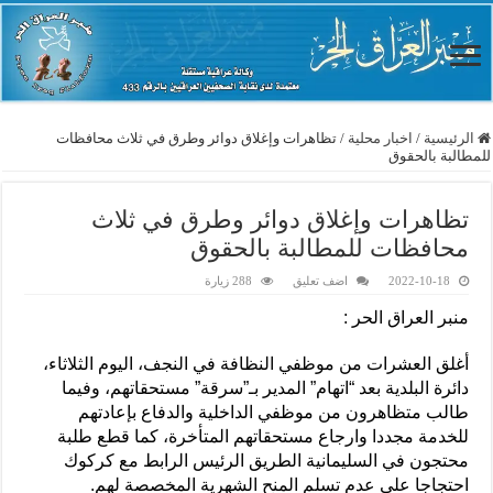
الرئيسية
/
اخبار محلية
/
تظاهرات وإغلاق دوائر وطرق في ثلاث محافظات
للمطالبة بالحقوق
تظاهرات وإغلاق دوائر وطرق في ثلاث
محافظات للمطالبة بالحقوق
2022-10-18
اضف تعليق
288 زيارة
منبر العراق الحر :
أغلق العشرات من موظفي النظافة في النجف، اليوم الثلاثاء،
دائرة البلدية بعد “اتهام” المدير بـ”سرقة” مستحقاتهم، وفيما
طالب متظاهرون من موظفي الداخلية والدفاع بإعادتهم
للخدمة مجددا وارجاع مستحقاتهم المتأخرة، كما قطع طلبة
محتجون في السليمانية الطريق الرئيس الرابط مع كركوك
احتجاجا على عدم تسلم المنح الشهرية المخصصة لهم.