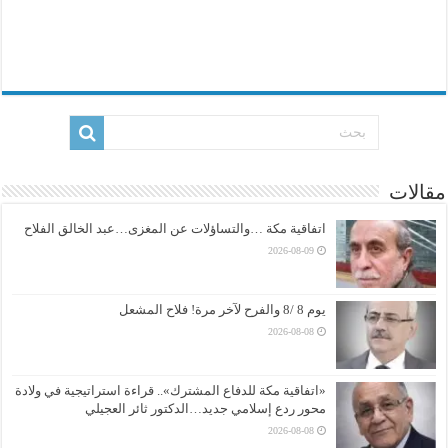
مقالات
اتفاقية مكة …والتساؤلات عن المغزى…عبد الخالق الفلاح
2026-08-09
يوم 8 /8 والفرح لآخر مرة! فلاح المشعل
2026-08-08
«اتفاقية مكة للدفاع المشترك».. قراءة استراتيجية في ولادة
محور ردع إسلامي جديد…الدكتور ثائر العجيلي
2026-08-08