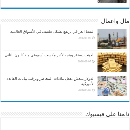
مال واعمال
النفط العراقي يرتفع بشكل طفيف في الأسواق العالمية
2026-08-07
الذهب يستقر ويتجه لأكبر مكسب أسبوعي منذ كانون الثاني
2026-08-07
الدولار ينتعش بفعل ملاذات المخاطر وترقب بيانات الفائدة
الأميركية
2026-08-07
تابعنا على فيسبوك