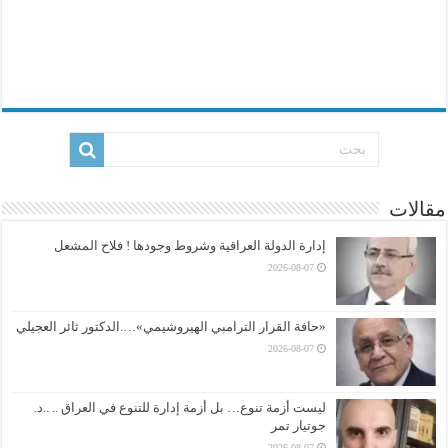
مقالات
إدارة الدولة العراقية وشروط وجودها ! فلاح المشعل
2026-08-07
«حافة القرار الترامبي الهيروشيمي»….الدكتور ثائر العجيلي
2026-08-07
ليست أزمة تنوع… بل أزمة إدارة للتنوع في العراق .. ..د.
جوتيار تمر
2026-08-07