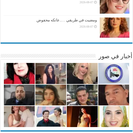
2026-08-07
ومضيت في طريقي …..عاتكه محفوض
2026-08-07
أخبار في صور