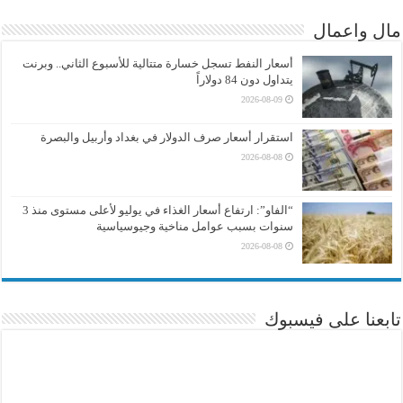
مال واعمال
أسعار النفط تسجل خسارة متتالية للأسبوع الثاني.. وبرنت
يتداول دون 84 دولاراً
2026-08-09
استقرار أسعار صرف الدولار في بغداد وأربيل والبصرة
2026-08-08
“الفاو”: ارتفاع أسعار الغذاء في يوليو لأعلى مستوى منذ 3
سنوات بسبب عوامل مناخية وجيوسياسية
2026-08-08
تابعنا على فيسبوك