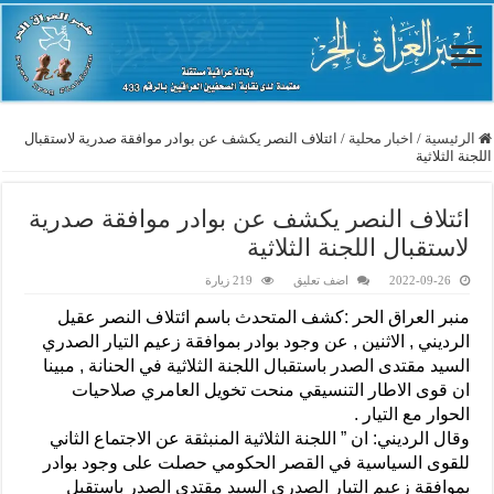
الرئيسية
/
اخبار محلية
/
ائتلاف النصر يكشف عن بوادر موافقة صدرية لاستقبال
اللجنة الثلاثية
ائتلاف النصر يكشف عن بوادر موافقة صدرية
لاستقبال اللجنة الثلاثية
2022-09-26
اضف تعليق
219 زيارة
منبر العراق الحر :كشف المتحدث باسم ائتلاف النصر عقيل
الرديني , الاثنين , عن وجود بوادر بموافقة زعيم التيار الصدري
السيد مقتدى الصدر باستقبال اللجنة الثلاثية في الحنانة , مبينا
ان قوى الاطار التنسيقي منحت تخويل العامري صلاحيات
الحوار مع التيار .
وقال الرديني: ان ” اللجنة الثلاثية المنبثقة عن الاجتماع الثاني
للقوى السياسية في القصر الحكومي حصلت على وجود بوادر
بموافقة زعيم التيار الصدري السيد مقتدى الصدر باستقبل