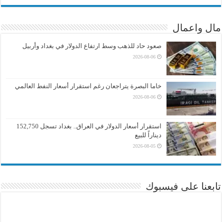
مال واعمال
صعود حاد للذهب وسط ارتفاع الدولار في بغداد وأربيل
2026-08-06
خاما البصرة يتراجعان رغم استقرار أسعار النفط العالمي
2026-08-06
استقرار أسعار الدولار في العراق.. بغداد تسجل 152,750
ديناراً للبيع
2026-08-05
تابعنا على فيسبوك