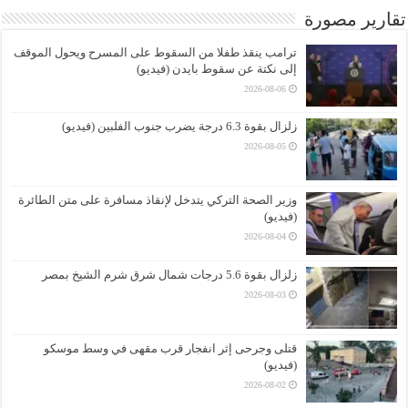
تقارير مصورة
ترامب ينقذ طفلا من السقوط على المسرح ويحول الموقف
إلى نكتة عن سقوط بايدن (فيديو)
2026-08-06
زلزال بقوة 6.3 درجة يضرب جنوب الفلبين (فيديو)
2026-08-05
وزير الصحة التركي يتدخل لإنقاذ مسافرة على متن الطائرة
(فيديو)
2026-08-04
زلزال بقوة 5.6 درجات شمال شرق شرم الشيخ بمصر
2026-08-03
قتلى وجرحى إثر انفجار قرب مقهى في وسط موسكو
(فيديو)
2026-08-02