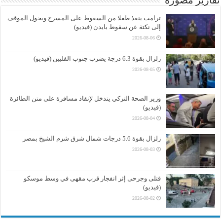
تقارير مصورة
ترامب ينقذ طفلا من السقوط على المسرح ويحول الموقف
إلى نكتة عن سقوط بايدن (فيديو)
2026-08-06
زلزال بقوة 6.3 درجة يضرب جنوب الفلبين (فيديو)
2026-08-05
وزير الصحة التركي يتدخل لإنقاذ مسافرة على متن الطائرة
(فيديو)
2026-08-04
زلزال بقوة 5.6 درجات شمال شرق شرم الشيخ بمصر
2026-08-03
قتلى وجرحى إثر انفجار قرب مقهى في وسط موسكو
(فيديو)
2026-08-02