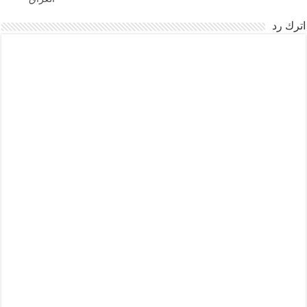
اترك رد