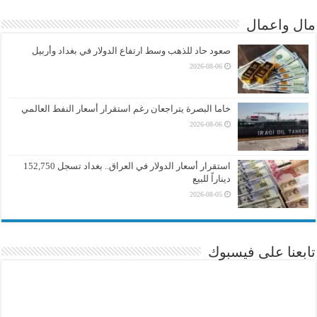
مال واعمال
صعود حاد للذهب وسط ارتفاع الدولار في بغداد وأربيل
2026-08-06
خاما البصرة يتراجعان رغم استقرار أسعار النفط العالمي
2026-08-06
استقرار أسعار الدولار في العراق.. بغداد تسجل 152,750
ديناراً للبيع
2026-08-05
تابعنا على فيسبوك