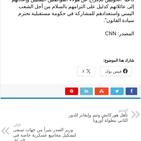
إلى عائلاتهم كدليل على التزامهم بالسلام من أجل الشعب
اليمني واستعدادهم للمشاركة في حكومة مستقبلية تحترم
سيادة القانون”.
المصدر: CNN
شارك هذا الموضوع:
فيس بوك
X
السابق
تأهل هوركاتش وثيم وإيفانز للدور
الثاني ببطولة أوروبا
التالي
وزير الصدر يتبرأ من جهات تسعى
لتشكيل مجاميع عسكرية خاصة في
العراق