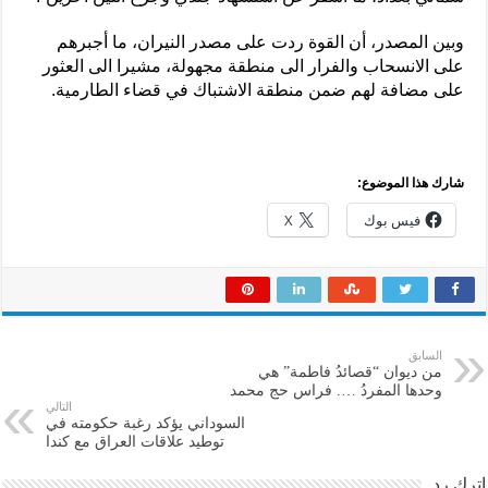
وبين المصدر، أن القوة ردت على مصدر النيران، ما أجبرهم
على الانسحاب والفرار الى منطقة مجهولة، مشيرا الى العثور
على مضافة لهم ضمن منطقة الاشتباك في قضاء الطارمية.
شارك هذا الموضوع:
فيس بوك
X
السابق
من ديوان “قصائدُ فاطمة” هي
وحدها المفردُ …. فراس حج محمد
التالي
السوداني يؤكد رغبة حكومته في
توطيد علاقات العراق مع كندا
اترك رد