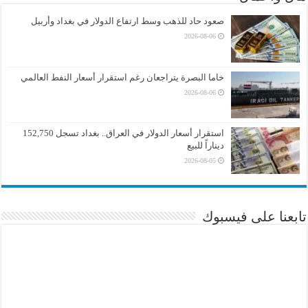
صعود حاد للذهب وسط ارتفاع الدولار في بغداد وأربيل
2026-08-06
خاما البصرة يتراجعان رغم استقرار أسعار النفط العالمي
2026-08-06
استقرار أسعار الدولار في العراق.. بغداد تسجل 152,750
ديناراً للبيع
2026-08-05
تابعنا على فيسبوك