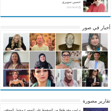
حسين سويري
2026-08-06
أخبار في صور
تقارير مصورة
ترامب ينقذ طفلا من السقوط على المسرح ويحول الموقف