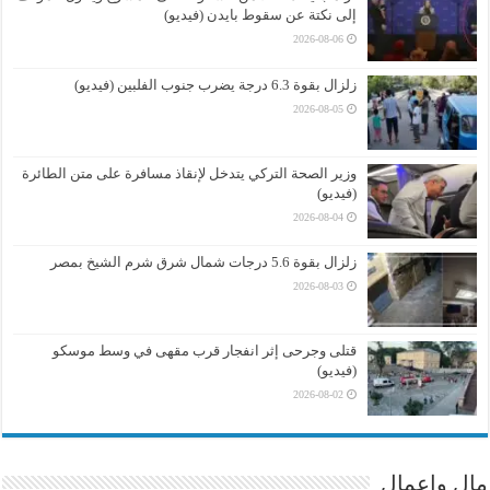
إلى نكتة عن سقوط بايدن (فيديو)
2026-08-06
زلزال بقوة 6.3 درجة يضرب جنوب الفلبين (فيديو)
2026-08-05
وزير الصحة التركي يتدخل لإنقاذ مسافرة على متن الطائرة
(فيديو)
2026-08-04
زلزال بقوة 5.6 درجات شمال شرق شرم الشيخ بمصر
2026-08-03
قتلى وجرحى إثر انفجار قرب مقهى في وسط موسكو
(فيديو)
2026-08-02
مال واعمال