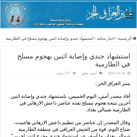
الرئيسية
/
اخبار محلية
/
استشهاد جندي وإصابة اثنين بهجوم مسلح في الطارمية
استشهاد جندي وإصابة اثنين بهجوم مسلح
في الطارمية
2022-10-20
اضف تعليق
173 زيارة
منبر العراق الحر :
أفاد مصدر أمني، اليوم الخميس، باستشهاد جندي وإصابة اثنين
آخرين نتيجة هجوم مسلح نفذه عناصر داعش الارهابي في
الطارمية شمالي بغداد.
وقال المصدر: إن عناصر من تنظيم داعش الارهابي هاجمت،
صباح اليوم، قوة من الجيش العراقي في منطقة الطارمية
شمالي بغداد، ما أسفر عن استشهاد جندي وجرح اثنين اخرين”.