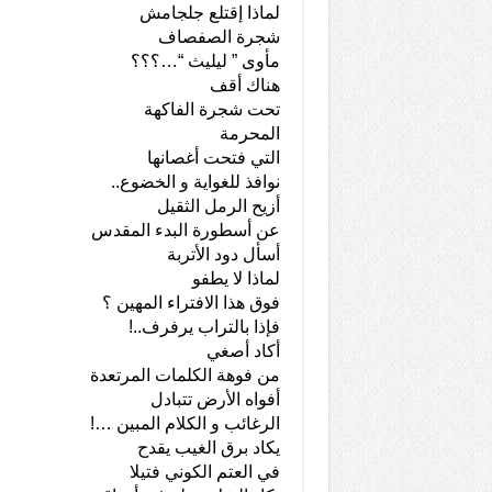
لماذا إقتلع جلجامش
شجرة الصفصاف
مأوى ” ليليث “…؟؟؟
هناك أقف
تحت شجرة الفاكهة
المحرمة
التي فتحت أغصانها
نوافذ للغواية و الخضوع..
أزيح الرمل الثقيل
عن أسطورة البدء المقدس
أسأل دود الأتربة
لماذا لا يطفو
فوق هذا الافتراء المهين ؟
فإذا بالتراب يرفرف..!
أكاد أصغي
من فوهة الكلمات المرتعدة
أفواه الأرض تتبادل
الرغائب و الكلام المبين …!
يكاد برق الغيب يقدح
في العتم الكوني فتيلا