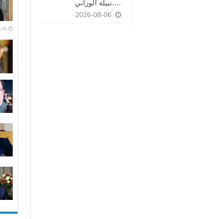
….نبيلة الوزاني
2026-08-06
-06