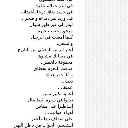
في الذرات المتنافرة
في جسد ضاق ذرعا بأعضائه
في وريد نفر دماءه و ضجر…
ليس لي غير ظهر سؤال
مرهق يتصبب حيرة
كلما أمعنت في الرحيل
والسفر..
أعبر الزمن المعمّى من التاريخ
في مسالك مشبوهة
محفوفة بالخطر…
ضاقت التخوم بخطاي
و أنا أحفر هناك
بعيدا…
عميقا…
أعمق بكثير ممن
نحتوا في سيرة الصلصال
أساطيرا على مقاس
أهواء أهوائهم…
على ضفاف دجلة أحفر..
أستقصي الجواب من باطن النهر