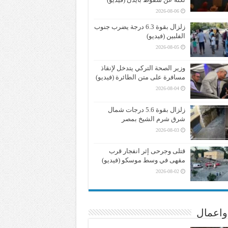
2026-08-06
زلزال بقوة 6.3 درجة يضرب جنوب
الفلبين (فيديو)
2026-08-05
وزير الصحة التركي يتدخل لإنقاذ
مسافرة على متن الطائرة (فيديو)
2026-08-04
زلزال بقوة 5.6 درجات شمال
شرق شرم الشيخ بمصر
2026-08-03
قتلى وجرحى إثر انفجار قرب
مقهى في وسط موسكو (فيديو)
2026-08-02
واعمال