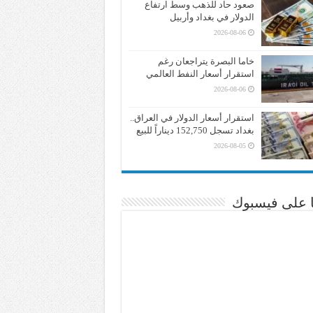
صعود حاد للذهب وسط ارتفاع
الدولار في بغداد وأربيل
2026-08-06
خاما البصرة يتراجعان رغم
استقرار أسعار النفط العالمي
2026-08-06
استقرار أسعار الدولار في العراق..
بغداد تسجل 152,750 ديناراً للبيع
2026-08-05
نا على فيسبوك