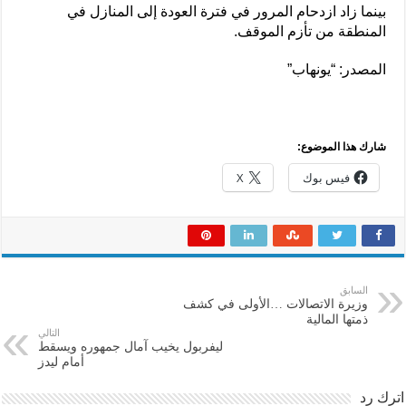
بينما زاد ازدحام المرور في فترة العودة إلى المنازل في
المنطقة من تأزم الموقف.
المصدر: “يونهاب”
شارك هذا الموضوع:
فيس بوك
X
السابق
وزيرة الاتصالات …الأولى في كشف
ذمتها المالية
التالي
ليفربول يخيب آمال جمهوره ويسقط
أمام ليدز
اترك رد