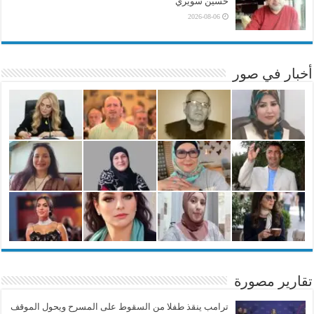
حسين سويري
2026-08-06
أخبار في صور
تقارير مصورة
ترامب ينقذ طفلا من السقوط على المسرح ويحول الموقف