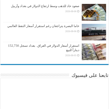
صعود حاد للذهب وسط ارتفاع الدولار في بغداد وأربيل
2026-08-06
خاما البصرة يتراجعان رغم استقرار أسعار النفط العالمي
2026-08-06
استقرار أسعار الدولار في العراق.. بغداد تسجل 152,750
ديناراً للبيع
2026-08-05
تابعنا على فيسبوك