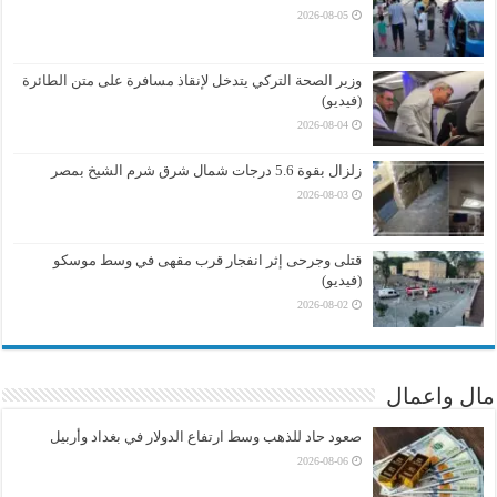
2026-08-05
وزير الصحة التركي يتدخل لإنقاذ مسافرة على متن الطائرة
(فيديو)
2026-08-04
زلزال بقوة 5.6 درجات شمال شرق شرم الشيخ بمصر
2026-08-03
قتلى وجرحى إثر انفجار قرب مقهى في وسط موسكو
(فيديو)
2026-08-02
مال واعمال
صعود حاد للذهب وسط ارتفاع الدولار في بغداد وأربيل
2026-08-06