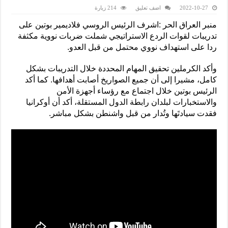
2022-10-27
اضف تعليق
214 زيارة
منبر العراق الحر :اشرف الرئيس الروسي فلاديمير بوتين على
تدريبات لقوات الردع الاستراتيجي شملت ضربات نووية مكثفة
ردا على استهداف نووي محتمل من قبل العدو.
وأكد الكرملين تحقيق المهام المحددة خلال التدريبات بشكل
كامل، مشيرا إلى أن جميع الصواريخ أصابت أهدافها. كما أكد
الرئيس بوتين خلال اجتماع مع رؤساء أجهزة الأمن
والاستخبارات لبلدان رابطة الدول المستقلة، أكد أن أوكرانيا
فقدت سيادتَها وتُدار من قبل واشنطن بشكل مباشر.