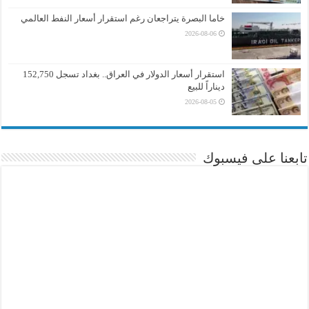
خاما البصرة يتراجعان رغم استقرار أسعار النفط العالمي
2026-08-06
استقرار أسعار الدولار في العراق.. بغداد تسجل 152,750
ديناراً للبيع
2026-08-05
تابعنا على فيسبوك