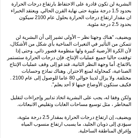
البشرية لن تكون قادرة على الاحتفاظ بارتفاع درجات الحرارة
بحدود 1.5 درجة مئوية حتى نهاية القرن الحالي. ويعتقد الخبراء
ان مقدار ارتفاع درجات الحرارة بحلول عام 2100 سيكون
بحدود 2.5 درجة مئوية.
ويضيف، “هناك وجهتا نظر – الأولى تشير إلى أن البشرية لن
تتمكن من التأثير في التغيرات المناخية بأي شكل من الأشكال،
لأن الكرة الأرضية كبيرة ولها منظومة قصور ذاتي. وحتى إذا
توقفت حاليا جميع عمليات الإنتاج، فإن درجات الحرارة ستستمر
بالاتفاع. أما وجهة النظر الثانية، فتدعو إلى وقف عمليات الإنتاج
الصناعية، كمحاولة لمنع الاحترار. وهناك نماذج وحسابات
مختلفة. ولا يزال لدينا حوالي 80 عاما للوصول إلى عام 2100 .
فكيف ستكون الأوضاع حينها لا أحد يعلم”.
ولكن وفقا له، يجب على البشرية اتخاذ تدابير وإجراءات لتقليل
المخاطر ، مثل توسيع مساحات الغابات وتقليص الانبعاثات.
ويضيف، إن ارتفاع درجات الحرارة بمقدار 2.5 درجة مئوية،
سيؤدي إلى ذوبان الجليد، ما يسبب ارتفاع منسوب المياه
وإغراق المناطقة الساحلية.