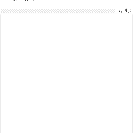
اترك رد