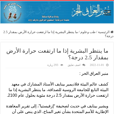
الرئيسية
/
طب وعلوم
/
ما ينتظر البشرية إذا ما ارتفعت حرارة الأرض بمقدار 2.5
درجة؟
ما ينتظر البشرية إذا ما ارتفعت حرارة الأرض
بمقدار 2.5 درجة؟
2022-11-01
اضف تعليق
293 زيارة
منبر العراق الحر :
كشف عالم البيئة فلاديمير بينايف الأستاذ المشارك في معهد
البيئة التابع للجامعة الروسية للصداقة، ما ينتظر البشرية إذا ما
ارتفعت حرارة الأرض بمقدار 2.5 درجة مئوية بحلول عام 2100.
ويشير بينايف في حديث لصحيفة “إزفيستيا”، إلى تقرير المعاهدة
الإطارية للأمم المتحدة بشأن تغير المناخ، الذي ينص على أن