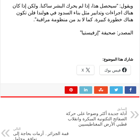
ويقول: “سيحصل هذا، إذا لم يحرك البشر ساكنا. ولكن إذا كان
هناك اجراءات وتدابير مثل بناء السدود في هولندا فلن تكون
هناك خطورة كبيرة. كما لا بد من منظومة مراقبة”.
المصدر: صحيفة “إزفيستيا”
شارك هذا الموضوع:
فيس بوك
X
السابق
أدلة جديدة أكثر وضوحا على حركة
الصفائح التكتونية المبكرة وانقلاب
قطبي الأرض المغناطيسيين
التالي
قمة الجزائر.. أزمات بحاجة إلى
توافق وحلول