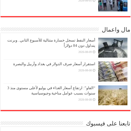
2026-08-05
مال واعمال
أسعار النفط تسجل خسارة متتالية للأسبوع الثاني.. وبرنت
يتداول دون 84 دولاراً
2026-08-09
استقرار أسعار صرف الدولار في بغداد وأربيل والبصرة
2026-08-08
“الفاو”: ارتفاع أسعار الغذاء في يوليو لأعلى مستوى منذ 3
سنوات بسبب عوامل مناخية وجيوسياسية
2026-08-08
تابعنا على فيسبوك