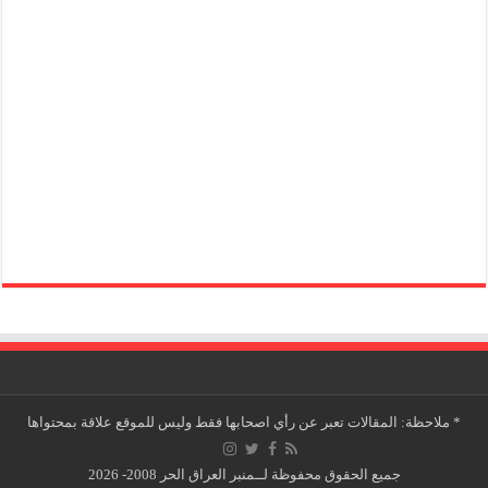
*
ملاحظة: المقالات تعبر عن رأي اصحابها فقط وليس للموقع علاقة بمحتواها
جميع الحقوق محفوظة لــمنبر العراق الحر 2008- 2026