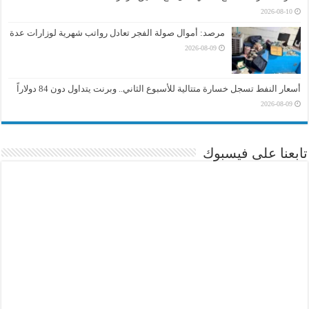
2026-08-10
مرصد: أموال صولة الفجر تعادل رواتب شهرية لوزارات عدة
2026-08-09
أسعار النفط تسجل خسارة متتالية للأسبوع الثاني.. وبرنت يتداول دون 84 دولاراً
2026-08-09
تابعنا على فيسبوك