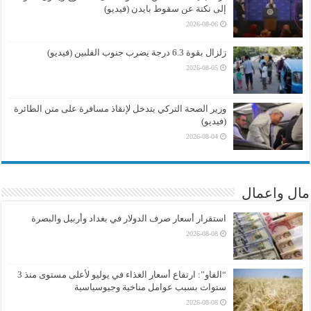
إلى نكتة عن سقوط بايدن (فيديو)
2026-08-06
زلزال بقوة 6.3 درجة يضرب جنوب الفلبين (فيديو)
2026-08-05
وزير الصحة التركي يتدخل لإنقاذ مسافرة على متن الطائرة
(فيديو)
2026-08-04
مال واعمال
استقرار أسعار صرف الدولار في بغداد وأربيل والبصرة
2026-08-08
“الفاو”: ارتفاع أسعار الغذاء في يوليو لأعلى مستوى منذ 3
سنوات بسبب عوامل مناخية وجيوسياسية
2026-08-08