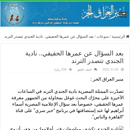
الرئيسية
/
منوعات
/
بعد السؤال عن عمرها الحقيقي.. نادية الجندي تتصدر الترند
بعد السؤال عن عمرها الحقيقي.. نادية
الجندي تتصدر الترند
2022-11-02
اضف تعليق
359 زيارة
منبر العراق الحر :
تصدّرت الممثلة المصرية نادية الجندي الترند في الساعات
الأخيرة على محرّك البحث غوغل بمحاولة من الجمهور معرفة
عمرها الحقيقي، خصوصاً بعد سؤال الإعلامية المصرية أسماء
أبراهيم لها عند إستضافتها في برنامج “حبر سري” على قناة
“القاهرة والناس”.