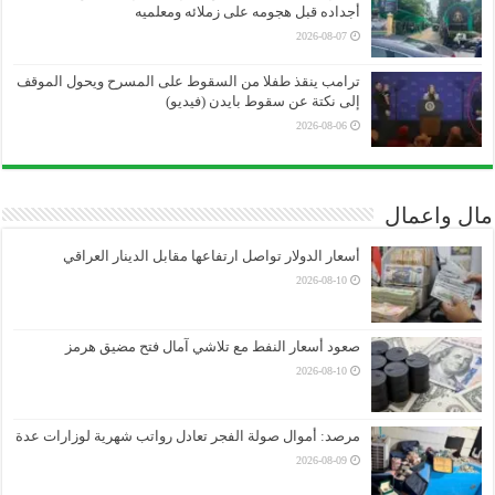
أجداده قبل هجومه على زملائه ومعلميه
2026-08-07
ترامب ينقذ طفلا من السقوط على المسرح ويحول الموقف
إلى نكتة عن سقوط بايدن (فيديو)
2026-08-06
مال واعمال
أسعار الدولار تواصل ارتفاعها مقابل الدينار العراقي
2026-08-10
صعود أسعار النفط مع تلاشي آمال فتح مضيق هرمز
2026-08-10
مرصد: أموال صولة الفجر تعادل رواتب شهرية لوزارات عدة
2026-08-09