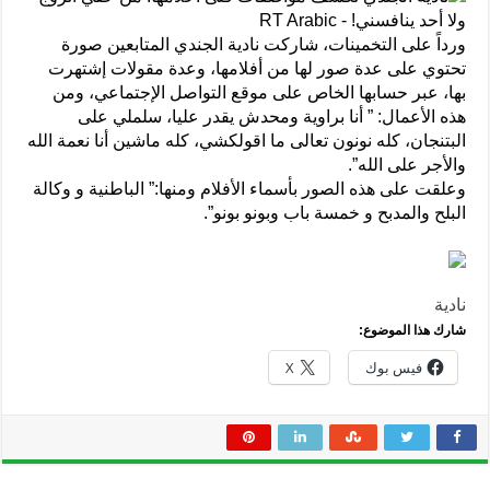
ورداً على التخمينات، شاركت نادية الجندي المتابعين صورة
تحتوي على عدة صور لها من أفلامها، وعدة مقولات إشتهرت
بها، عبر حسابها الخاص على موقع التواصل الإجتماعي، ومن
هذه الأعمال: ” أنا براوية ومحدش يقدر عليا، سلملي على
البتنجان، كله نونون تعالى ما اقولكشي، كله ماشين أنا نعمة الله
والأجر على الله”.
وعلقت على هذه الصور بأسماء الأفلام ومنها:” الباطنية و وكالة
البلح والمدبح و خمسة باب وبونو بونو”.
نادية
شارك هذا الموضوع:
فيس بوك
X