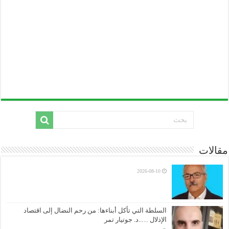
مقالات
2026-08-10
السلطة التي تأكل أبناءها: من رحم النضال إلى اقتصاد
الإذلال …..د. جوتيار تمر