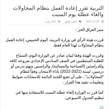
التربية تقرر إعادة العمل بنظام المحاولات
والغاء عطلة يوم السبت
2022-11-03
اضف تعليق
224 زيارة
منبر العراق الحر :
قررت هيئة الرأي في وزارة التربية، اليوم الخميس، إعادة العمل
بنظام المحاولات لهذا العام فقط.
وقررت الهيئة وفقا لبيان صادر عن الوزارة اليوم، السماح
للطلبة المنتظمين في الصف السادس الإعدادي بفروعه كافة
وللدراستين (الصباحية والمسائية)، والراسبين منهم بدرس أو
درسين، لسنة (2021-2022) بأداء الامتحان وفقاً لنظام
“المحاولات” ، على أن تضع اللجنة الدائمة للامتحانات ضوابط
وتعليمات تنفيذ هذا القرار .
كما قرر ت الوزارة إلغاء عطلة السبت للاستفادة منها في
تنظيم الجدول الاسبوعي.