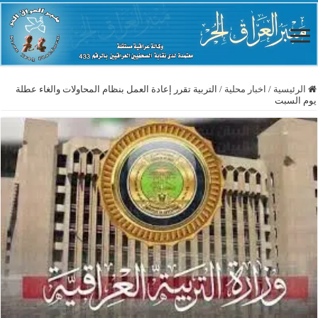
الرئيسية
/
اخبار محلية
/
التربية تقرر إعادة العمل بنظام المحاولات والغاء عطلة
يوم السبت