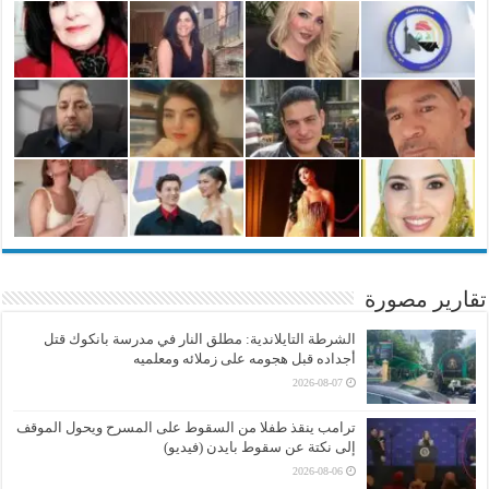
تقارير مصورة
الشرطة التايلاندية: مطلق النار في مدرسة بانكوك قتل
أجداده قبل هجومه على زملائه ومعلميه
2026-08-07
ترامب ينقذ طفلا من السقوط على المسرح ويحول الموقف
إلى نكتة عن سقوط بايدن (فيديو)
2026-08-06