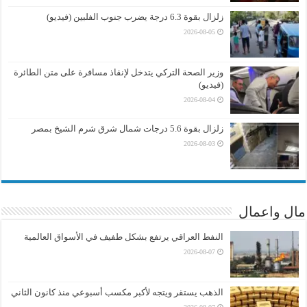
زلزال بقوة 6.3 درجة يضرب جنوب الفلبين (فيديو)
2026-08-05
وزير الصحة التركي يتدخل لإنقاذ مسافرة على متن الطائرة
(فيديو)
2026-08-04
زلزال بقوة 5.6 درجات شمال شرق شرم الشيخ بمصر
2026-08-03
مال واعمال
النفط العراقي يرتفع بشكل طفيف في الأسواق العالمية
2026-08-07
الذهب يستقر ويتجه لأكبر مكسب أسبوعي منذ كانون الثاني