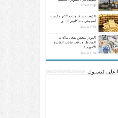
2026-08-07
الذهب يستقر ويتجه لأكبر مكسب
أسبوعي منذ كانون الثاني
2026-08-07
الدولار ينتعش بفعل ملاذات
المخاطر وترقب بيانات الفائدة
الأميركية
2026-08-07
نا على فيسبوك