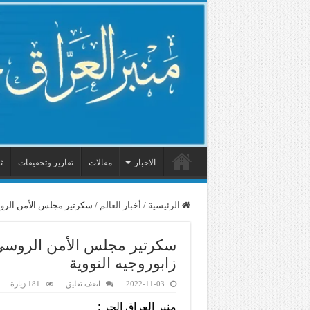
الاخبار
مقالات
تقارير وتحقيقات
ث
الرئيسية
/
أخبار العالم
/
سكرتير مجلس الأمن الروس
سكرتير مجلس الأمن الروسي
زابوروجيه النووية
2022-11-03
اضف تعليق
181 زيارة
منبر العراق الحر :