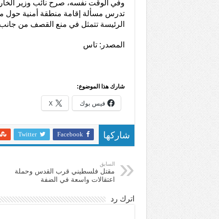
وفي الوقت نفسه، صرح نائب وزير الخارجي
تدرس مسألة إقامة منطقة أمنية حول محط
الرئيسة تتمثل في منع القصف من جانب
المصدر: تاس
شارك هذا الموضوع:
فيس بوك
X
Twitter
Facebook
شاركها
السابق
مقتل فلسطيني قرب القدس وحملة
اعتقالات واسعة في الضفة
اترك رد