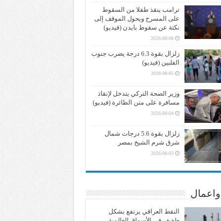
ترامب ينقذ طفلا من السقوط
على المسرح ويحول الموقف إلى
نكتة عن سقوط بايدن (فيديو)
2026-08-06
زلزال بقوة 6.3 درجة يضرب جنوب
الفلبين (فيديو)
2026-08-05
وزير الصحة التركي يتدخل لإنقاذ
مسافرة على متن الطائرة (فيديو)
2026-08-04
زلزال بقوة 5.6 درجات شمال
شرق شرم الشيخ بمصر
2026-08-03
واعمال
النفط العراقي يرتفع بشكل
طفيف في الأسواق العالمية