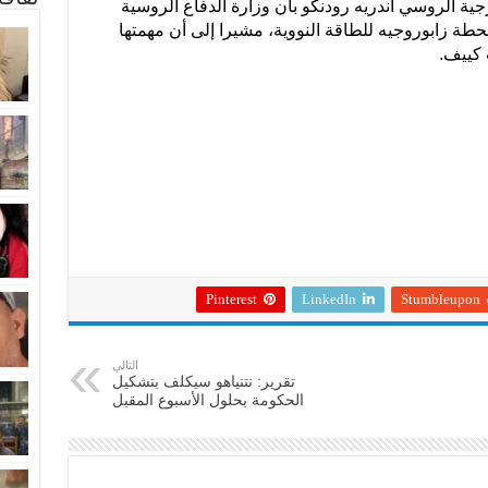
ة الروسي أندريه رودنكو بأن وزارة الدفاع الروسية
ة زابوروجيه للطاقة النووية، مشيرا إلى أن مهمتها
 كييف.
Pinterest
LinkedIn
Stumbleupon
التالي
تقرير: نتنياهو سيكلف بتشكيل
الحكومة بحلول الأسبوع المقبل