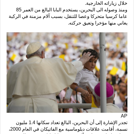
خلال زياراته الخارجية.
ومنذ وصوله الى البحرين، يستخدم البابا البالغ من العمر 85
عاما كرسيا متحركا وعصا للتنقل، بسبب آلام مزمنة في الركبة
يعاني منها مؤخرا وتعيق حركته.
AP
تجدر الإشارة إلى أن البحرين، البالغ تعداد سكانها 1.4 مليون
نسمة، أقامت علاقات دبلوماسية مع الفاتيكان في العام 2000،