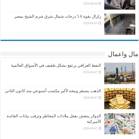
2026-08-04
زلزال بقوة 5.6 درجات شمال شرق شرم الشيخ بمصر
2026-08-03
مال واعمال
النفط العراقي يرتفع بشكل طفيف في الأسواق العالمية
2026-08-07
الذهب يستقر ويتجه لأكبر مكسب أسبوعي منذ كانون الثاني
2026-08-07
الدولار ينتعش بفعل ملاذات المخاطر وترقب بيانات الفائدة
الأميركية
2026-08-07