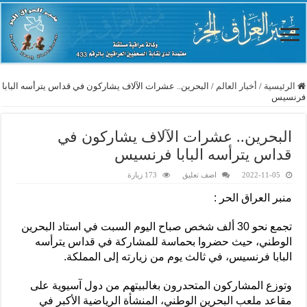
الرئيسية
/
أخبار العالم
/
البحرين.. عشرات الآلاف يشاركون في قداس يترأسه البابا
فرنسيس
البحرين.. عشرات الآلاف يشاركون في
قداس يترأسه البابا فرنسيس
2022-11-05
اضف تعليق
173 زيارة
منبر العراق الحر :
تجمع نحو 30 ألف شخص صباح اليوم السبت في استاد البحرين
الوطني، حيث حضروا بحماسة للمشاركة في قداس يترأسه
البابا فرنسيس، في ثالث يوم من زيارته إلى المملكة.
وتوزع المشاركون المتحدرون بغالبيتهم من دول آسيوية على
مقاعد ملعب البحرين الوطني، المنشأة الرياضية الأكبر في