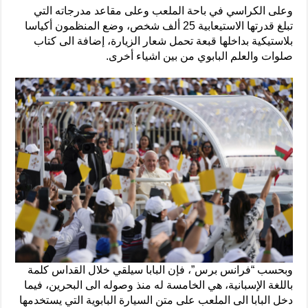
وعلى الكراسي في باحة الملعب وعلى مقاعد مدرجاته التي
تبلغ قدرتها الاستيعابية 25 ألف شخص، وضع المنظمون أكياسا
بلاستيكية بداخلها قبعة تحمل شعار الزيارة، إضافة الى كتاب
صلوات والعلم البابوي من بين اشياء أخرى.
وبحسب “فرانس برس”، فإن البابا سيلقي خلال القداس كلمة
باللغة الإسبانية، هي الخامسة له منذ وصوله الى البحرين، فيما
دخل البابا الى الملعب على متن السيارة البابوية التي يستخدمها