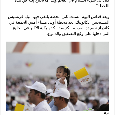
قبل كل شيء السلام في العالم وهذا ما نحتاج إليه في هذه
اللحظة”.
ويعد قداس اليوم السبت ثاني محطة يلتقي فيها البابا فرنسيس
المسيحيين الكاثوليك، بعد محطة أولى مساء أمس الجمعة في
كاتدرائية سيدة العرب، الكنيسة الكاثوليكية الأكبر في الخليج،
التي دخلها على وقع التصفيق والدموع.
AP