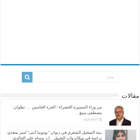
مقالات
من وراء المسيرة الخضراء / الجزء الخامس …. تطوان :
مصطفى منيغ
2026-08-07
بنية المتخيل الشعري في ديوان “يوتوبيا أنثى” لنمر سعدي:
دراسة في ميكانزمات التخييل…ا.د. وسام علي الخالدي