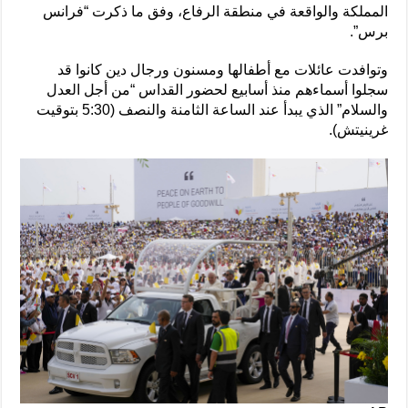
المملكة والواقعة في منطقة الرفاع، وفق ما ذكرت “فرانس
برس”.
وتوافدت عائلات مع أطفالها ومسنون ورجال دين كانوا قد
سجلوا أسماءهم منذ أسابيع لحضور القداس “من أجل العدل
والسلام” الذي يبدأ عند الساعة الثامنة والنصف (5:30 بتوقيت
غرينيتش).