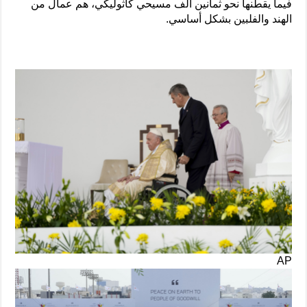
فيما يقطنها نحو ثمانين ألف مسيحي كاثوليكي، هم عمال من
الهند والفلبين بشكل أساسي.
AP