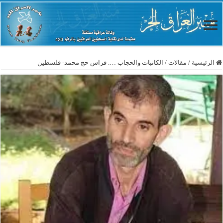
الرئيسية
/
مقالات
/
الكاتبات والحجاب …. فراس حج محمد- فلسطين