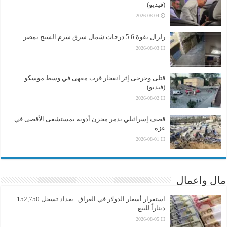
(فيديو)
2026-08-04
زلزال بقوة 5.6 درجات شمال شرق شرم الشيخ بمصر
2026-08-03
قتلى وجرحى إثر انفجار قرب مقهى في وسط موسكو
(فيديو)
2026-08-02
قصف إسرائيلي يدمر مخزن أدوية بمستشفى الأقصى في
غزة
2026-08-01
مال واعمال
استقرار أسعار الدولار في العراق.. بغداد تسجل 152,750
ديناراً للبيع
2026-08-05