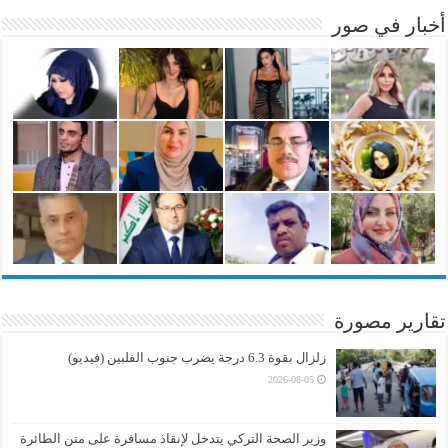
أخبار في صور
تقارير مصورة
زلزال بقوة 6.3 درجة يضرب جنوب الفلبين (فيديو)
2026-08-05
وزير الصحة التركي يتدخل لإنقاذ مسافرة على متن الطائرة