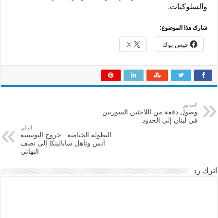
والسلوكيات.
شارك هذا الموضوع:
فيس بوك
X
السابق
وصول دفعة من اللاجئين السوريين
في لبنان إلى الحدود
التالي
البطولة الختامية.. خروج التونسية
أنس وتأهل سابالينكا إلى نصف
النهائي
اترك رد