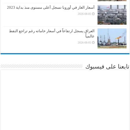
أسعار الغاز في أوروبا تسجل أعلى مستوى منذ بداية 2023
2026-08-05
العراق يسجل ارتفاعاً في أسعار خاماته رغم تراجع النفط
عالمياً
2026-08-05
تابعنا على فيسبوك