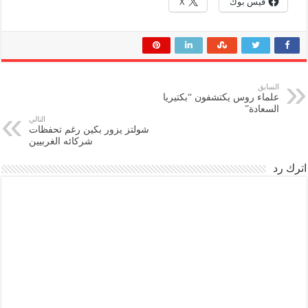
فيس بوك
X
السابق
علماء روس يكتشفون “بكتيريا
السعادة”
التالي
شولتز يزور بكين رغم تحفظات
شركائه الغربيين
اترك رد