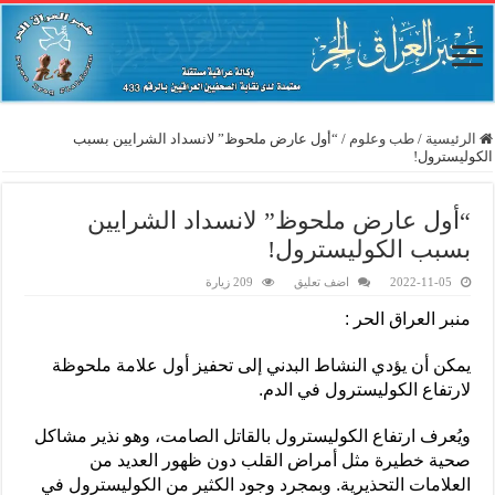
الرئيسية
/
طب وعلوم
/
“أول عارض ملحوظ” لانسداد الشرايين بسبب
الكوليسترول!
“أول عارض ملحوظ” لانسداد الشرايين
بسبب الكوليسترول!
2022-11-05
اضف تعليق
209 زيارة
منبر العراق الحر :
يمكن أن يؤدي النشاط البدني إلى تحفيز أول علامة ملحوظة
لارتفاع الكوليسترول في الدم.
ويُعرف ارتفاع الكوليسترول بالقاتل الصامت، وهو نذير مشاكل
صحية خطيرة مثل أمراض القلب دون ظهور العديد من
العلامات التحذيرية. وبمجرد وجود الكثير من الكوليسترول في