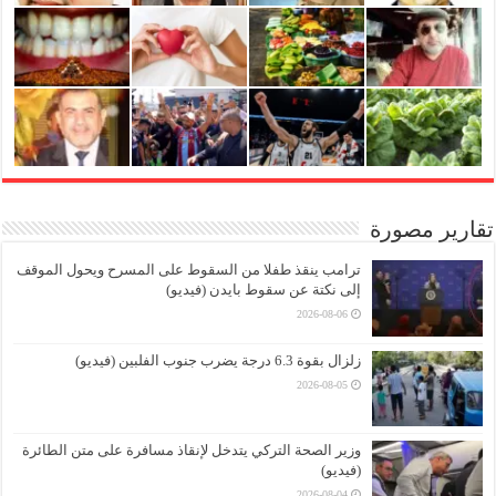
تقارير مصورة
ترامب ينقذ طفلا من السقوط على المسرح ويحول الموقف
إلى نكتة عن سقوط بايدن (فيديو)
2026-08-06
زلزال بقوة 6.3 درجة يضرب جنوب الفلبين (فيديو)
2026-08-05
وزير الصحة التركي يتدخل لإنقاذ مسافرة على متن الطائرة
(فيديو)
2026-08-04