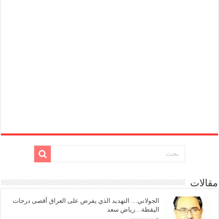
مقالات
الجولاني… التهديد الذي يفرض على العراق أقصى درجات
اليقظة…رياض سعد