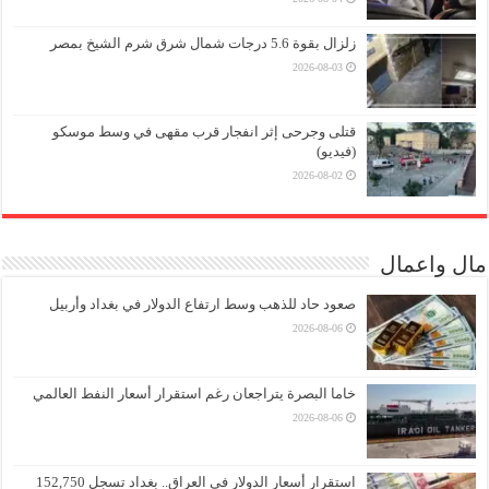
زلزال بقوة 5.6 درجات شمال شرق شرم الشيخ بمصر
2026-08-03
قتلى وجرحى إثر انفجار قرب مقهى في وسط موسكو
(فيديو)
2026-08-02
مال واعمال
صعود حاد للذهب وسط ارتفاع الدولار في بغداد وأربيل
2026-08-06
خاما البصرة يتراجعان رغم استقرار أسعار النفط العالمي
2026-08-06
استقرار أسعار الدولار في العراق.. بغداد تسجل 152,750