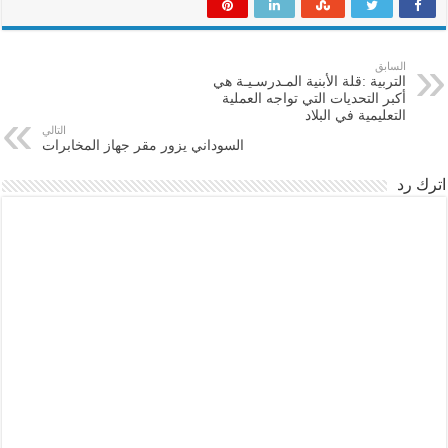
السابق
التربية :قلة الأبنية المـدرسـيـة هي
أكبر التحديات التي تواجه العملية
التعليمية في البلاد
التالي
السوداني يزور مقر جهاز المخابرات
اترك رد