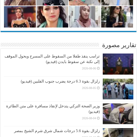
تقارير مصورة
ترامب ينقذ طفلا من السقوط على المسرح ويحول الموقف
إلى نكتة عن سقوط بايدن (فيديو)
2026-08-06
زلزال بقوة 6.3 درجة يضرب جنوب الفلبين (فيديو)
2026-08-05
وزير الصحة التركي يتدخل لإنقاذ مسافرة على متن الطائرة
(فيديو)
2026-08-04
زلزال بقوة 5.6 درجات شمال شرق شرم الشيخ بمصر