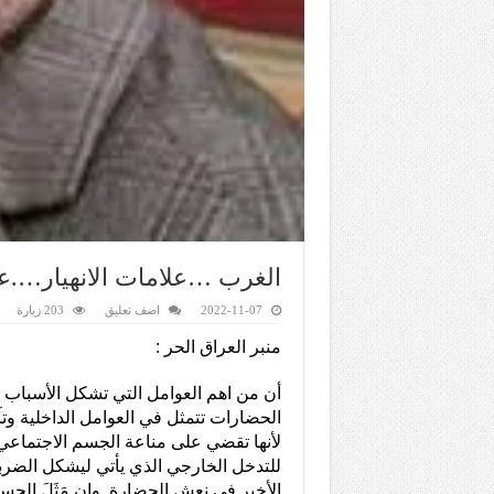
الغرب …علامات الانهيار….عب
2022-11-07
اضف تعليق
203 زيارة
منبر العراق الحر :
أن من اهم العوامل التي تشكل الأسباب
الحضارات تتمثل في العوامل الداخلية وتآ
لأنها تقضي على مناعة الجسم الاجتماعي
للتدخل الخارجي الذي يأتي ليشكل الضربة
الأخير في نعش الحضارة. وإن مَثَلَ الج