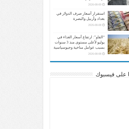
2026-08-09
استقرار أسعار صرف الدولار في
بغداد وأربيل والبصرة
2026-08-08
“الفاو”: ارتفاع أسعار الغذاء في
يوليو لأعلى مستوى منذ 3 سنوات
بسبب عوامل مناخية وجيوسياسية
2026-08-08
نا على فيسبوك