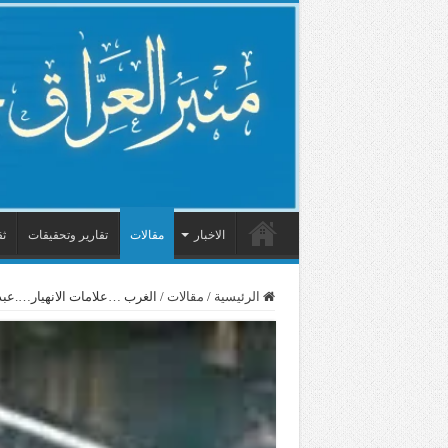
الاخبار
مقالات
تقارير وتحقيقات
ثق
الرئيسية
/
مقالات
/
الغرب …علامات الانهيار….عبدا