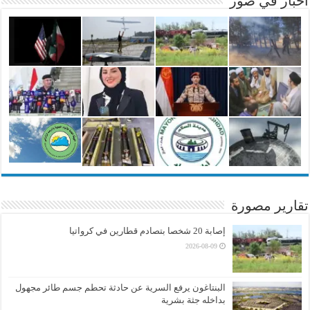
أخبار في صور
تقارير مصورة
إصابة 20 شخصا بتصادم قطارين في كرواتيا
2026-08-09
البنتاغون يرفع السرية عن حادثة تحطم جسم طائر مجهول
بداخله جثة بشرية