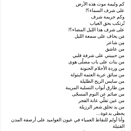
كم وليمة موت هذه الأرض
على شرف السماء؟!
وكم جريمة شرف
تُرتكب بحق الغياب
على شرف هذا الليل المضاء؟!
مَن يخاف على سمعة الليل
مِن شاعر
من عاشق
من حبيبتي على شرفة قلبي
من بنات على باب مصلّى هوى
من وردة الأحلام الحنونة
من سائق عربة العتمة البتولة
من سايس الريح الظليلة
من طارق أبواب التسلية المريبة
من صائم عن النوم المسجّى
من عين تفلّي عانة الفجر
من يد تحلق شعر الرزيلة
يحظى بدعوة…
وأنا أولم للنقاط العمياء في عيون العواميد على أرصفة المدن
القتيلة