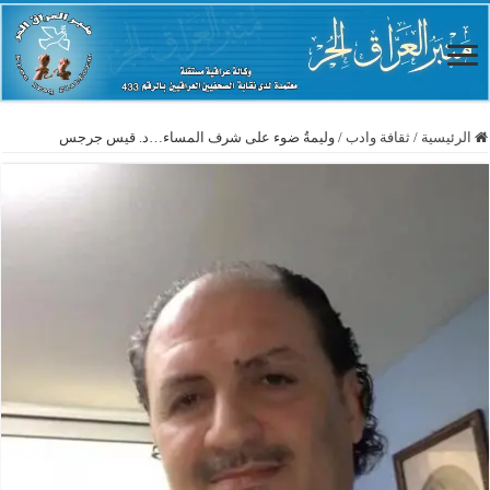
الرئيسية
/
ثقافة وادب
/
وليمةُ ضوء على شرف المساء…د. قيس جرجس