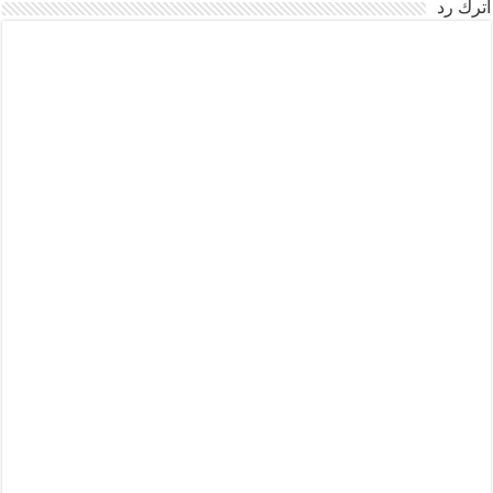
اترك رد