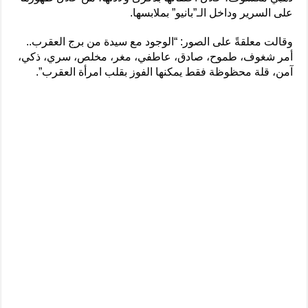
على السرير وداخل الـ”بانيو” بملابسها.
وقالت معلقةً على الصور: “الوجود مع سيدة من برج العقرب..
أمر شغوف، طموح، صادق، عاطفي، مغر، مخلص، سري، ذكي،
آمن، قلة محظوظة فقط يمكنها الفوز بقلب امرأة العقرب”.