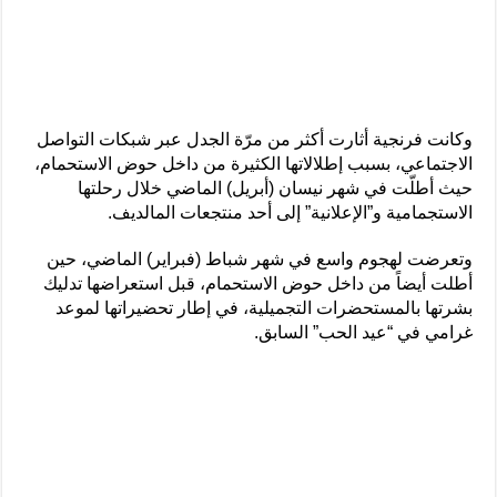
وكانت فرنجية أثارت أكثر من مرّة الجدل عبر شبكات التواصل
الاجتماعي، بسبب إطلالاتها الكثيرة من داخل حوض الاستحمام،
حيث أطلّت في شهر نيسان (أبريل) الماضي خلال رحلتها
الاستجمامية و”الإعلانية” إلى أحد منتجعات المالديف.
وتعرضت لهجوم واسع في شهر شباط (فبراير) الماضي، حين
أطلت أيضاً من داخل حوض الاستحمام، قبل استعراضها تدليك
بشرتها بالمستحضرات التجميلية، في إطار تحضيراتها لموعد
غرامي في “عيد الحب” السابق.