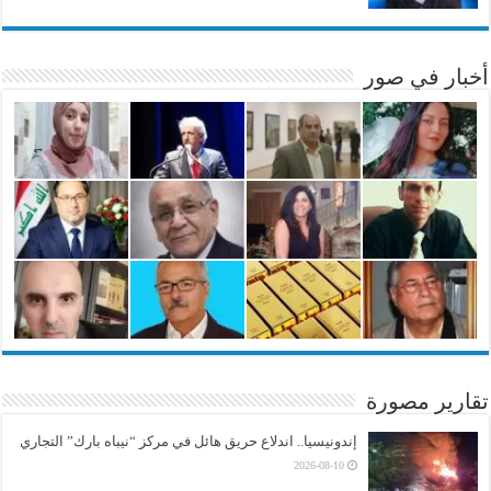
أخبار في صور
تقارير مصورة
إندونيسيا.. اندلاع حريق هائل في مركز “نيباه بارك” التجاري
2026-08-10