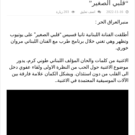
“قلبي الصغير”
2022-11-16
اضف تعليق
203 زيارة
منبرالعراق الحر :
أطلقت الفنانة اللبنانية تانيا قسيس “قلبي الصغير” على يوتيوب
وتظهر وهي تغني خلال برنامج طرب مع الفنان اللبناني مروان
خوري.
الاغنية من كلمات والحان المؤلف اللبناني طوني كرم، يدور
موضوع الاغنية حول الحب من النظرة الاولى ولقاء عفوي دخل
الى القلب من دون استئذان. ويشكل الكمان علامة فارقة بين
الآلات الموسيقية المعتمدة في الاغنية..