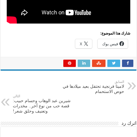
شارك هذا الموضوع:
فيس بوك
X
السابق
لاميتا فرنجية تحتفل بعيد ميلادها في
حوض الاستحمام
التالي
شيرين عبد الوهاب وحسام حبيب:
قصة حب من نوع آخر.. مخدرات
وتعنيف وحلق شعر!
اترك رد