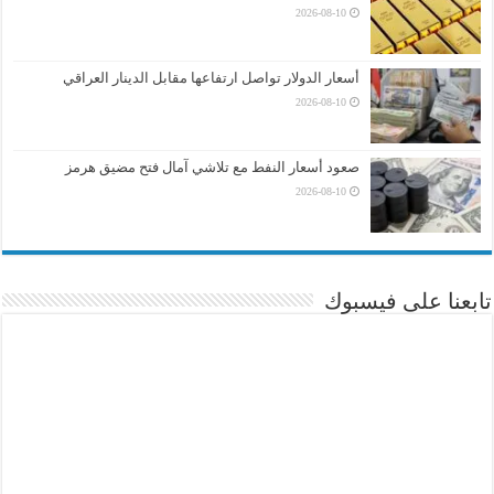
2026-08-10
أسعار الدولار تواصل ارتفاعها مقابل الدينار العراقي
2026-08-10
صعود أسعار النفط مع تلاشي آمال فتح مضيق هرمز
2026-08-10
تابعنا على فيسبوك