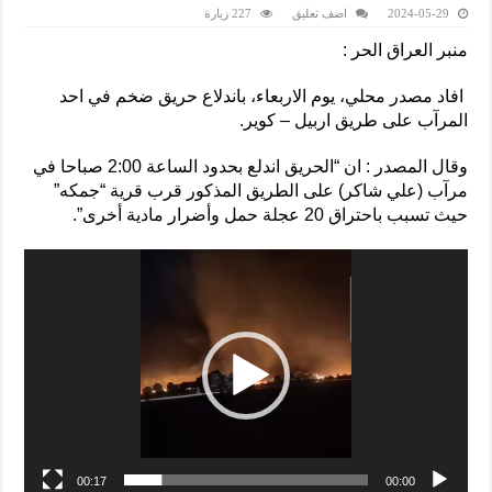
2024-05-29
اضف تعليق
227 زيارة
منبر العراق الحر :
افاد مصدر محلي، يوم الاربعاء، باندلاع حريق ضخم في احد
المرآب على طريق اربيل – كوير.
وقال المصدر : ان “الحريق اندلع بحدود الساعة 2:00 صباحا في
مرآب (علي شاكر) على الطريق المذكور قرب قرية “جمكه”
حيث تسبب باحتراق 20 عجلة حمل وأضرار مادية أخرى”.
00:17
00:00