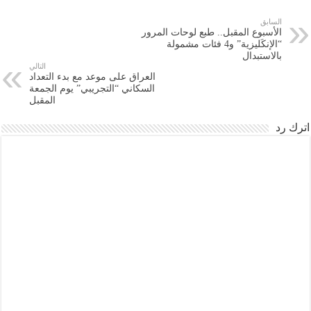
السابق
الأسبوع المقبل.. طبع لوحات المرور
“الإنكَليزية” و4 فئات مشمولة
بالاستبدال
التالي
العراق على موعد مع بدء التعداد
السكاني “التجريبي” يوم الجمعة
المقبل
اترك رد