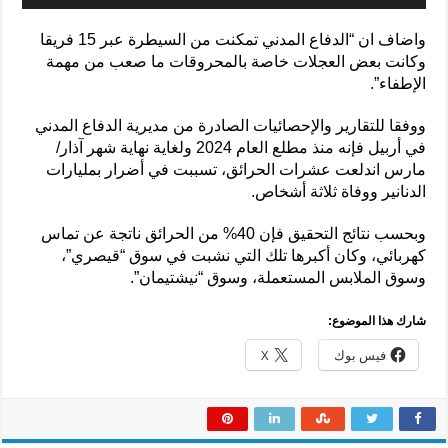
واضاف ان “الدفاع المدني تمكنت من السيطرة عبر 15 فريقا
وكانت بعض العجلات خاصة بالمحروقات ما صعب من مهمة
الإطفاء”.
ووفقا للتقارير والإحصائيات الصادرة من مديرية الدفاع المدني
في أربيل فإنه منذ مطلع العام 2024 ولغاية نهاية شهر آذار/
مارس اندلعت عشرات الحرائق، تسببت في أضرار بمليارات
الدنانير ووفاة ثلاثة أشخاص.
وبحسب نتائج التحقيق فإن 40% من الحرائق ناتجة عن تماس
كهربائي، وكان أكبرها تلك التي نشبت في سوق “قيصري”،
وسوق الملابس المستعملة، وسوق “نيشتيمان”.
شارك هذا الموضوع:
فيس بوك
X