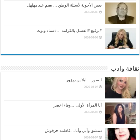
بعض الأجوبة لأسئلة الوطن … نعيم عبد مهلهل
2026-08-06
#ترقيع #الفشل بالكرامة …#سناء وتوت
2026-08-06
ثقافة وادب
السور….ليلاس زرزور
2026-08-07
أنا المرأة الأولى….وفاء اخضر
2026-08-07
دمشق وأبي وأنا….فاطمة حرفوش
2026-08-07