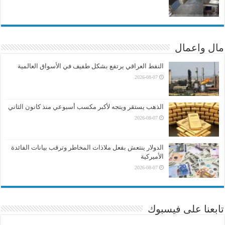
مال واعمال
النفط العراقي يرتفع بشكل طفيف في الأسواق العالمية
2026-08-07
الذهب يستقر ويتجه لأكبر مكسب أسبوعي منذ كانون الثاني
2026-08-07
الدولار ينتعش بفعل ملاذات المخاطر وترقب بيانات الفائدة
الأميركية
2026-08-07
تابعنا على فيسبوك