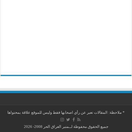
*
ملاحظة: المقالات تعبر عن رأي اصحابها فقط وليس للموقع علاقة بمحتواها
جميع الحقوق محفوظة لــمنبر العراق الحر 2008- 2026