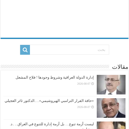
مقالات
إدارة الدولة العراقية وشروط وجودها ! فلاح المشعل
2026-08-07
«حافة القرار الترامبي الهيروشيمي»….الدكتور ثائر العجيلي
2026-08-07
ليست أزمة تنوع… بل أزمة إدارة للتنوع في العراق .. ..د.