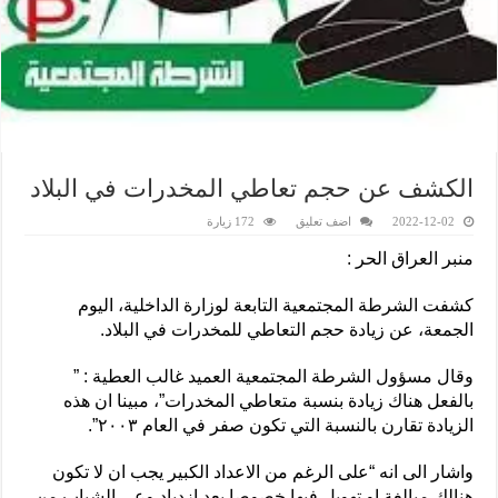
الكشف عن حجم تعاطي المخدرات في البلاد
2022-12-02
اضف تعليق
172 زيارة
منبر العراق الحر :
كشفت الشرطة المجتمعية التابعة لوزارة الداخلية، اليوم
الجمعة، عن زيادة حجم التعاطي للمخدرات في البلاد.
وقال مسؤول الشرطة المجتمعية العميد غالب العطية : ”
بالفعل هناك زيادة بنسبة متعاطي المخدرات”، مبينا ان هذه
الزيادة تقارن بالنسبة التي تكون صفر في العام ٢٠٠٣”.
واشار الى انه “على الرغم من الاعداد الكبير يجب ان لا تكون
هنالك مبالغة او تهويل فيها خصوصا بعد ازدياد وعي الشباب من