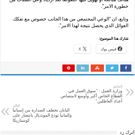
خطورة الامر”.
وتابع، ان “الوعي المجتمعي من هذا الجانب خصوص مع تفكك
العوائل الذي يحصل نتيجة لهذا الامر”.
شارك هذا الموضوع:
فيس بوك
X
السابق
وزارة العمل : “سوق العمل في
القطاع الخاص أكبر وأوسع لامتصاص
أعداد العاطلين”
التالي
اليابان تخطف الصدارة من إسبانيا
والمانيا تودع المونديال بانتصار على
كوستاريكا
اترك رد