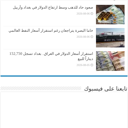
صعود حاد للذهب وسط ارتفاع الدولار في بغداد وأربيل
2026-08-06
خاما البصرة يتراجعان رغم استقرار أسعار النفط العالمي
2026-08-06
استقرار أسعار الدولار في العراق.. بغداد تسجل 152,750
ديناراً للبيع
2026-08-05
تابعنا على فيسبوك